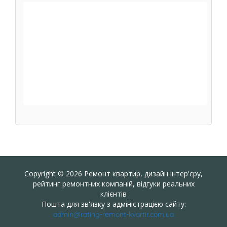
Copyright © 2026 Ремонт квартир, дизайн інтер'єру,
рейтинг ремонтних компаній, відгуки реальних
клієнтів
Пошта для зв'язку з адміністрацією сайту:
admin@rating-remont-kvartir.com.ua