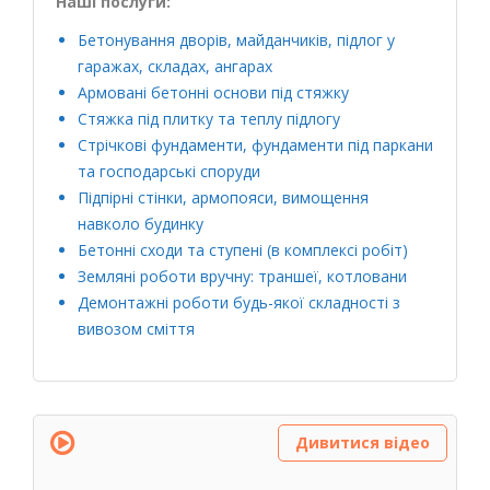
Наші послуги:
Бетонування дворів, майданчиків, підлог у
гаражах, складах, ангарах
Армовані бетонні основи під стяжку
Стяжка під плитку та теплу підлогу
Стрічкові фундаменти, фундаменти під паркани
та господарські споруди
Підпірні стінки, армопояси, вимощення
навколо будинку
Бетонні сходи та ступені (в комплексі робіт)
Земляні роботи вручну: траншеї, котловани
Демонтажні роботи будь-якої складності з
вивозом сміття
Дивитися відео