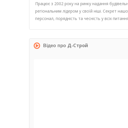
Працює з 2002 року на ринку надання будівель
регіональним лідером у своїй ніші. Секрет нашо
персонал, порядність та чесність у всіх питан
Д-Строй
Відео про