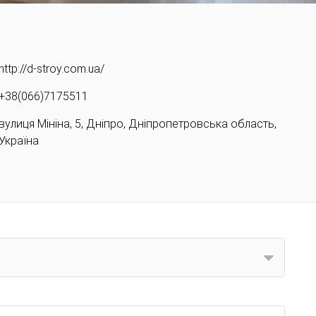
http://d-stroy.com.ua/
+38(066)7175511
вулиця Мініна, 5, Дніпро, Дніпропетровська область,
Україна