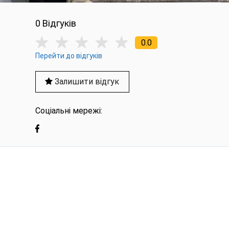
0 Вiдгукiв
0.0
Перейти до відгуків
Залишити відгук
Соціальні мережі: