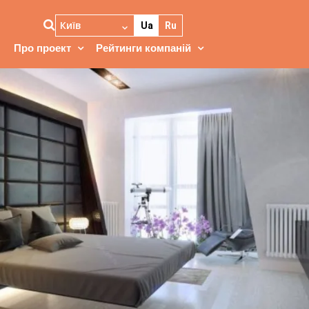
Київ
Ua
Ru
Про проект
Рейтинги компаній