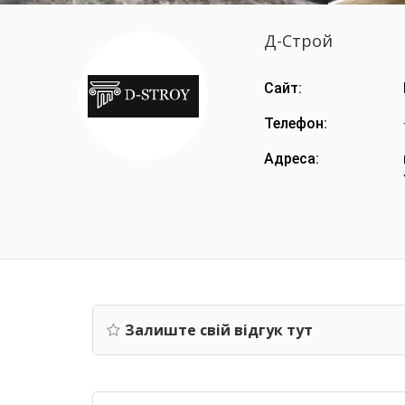
Д-Строй
Сайт:
Телефон:
Адреса:
Залиште свій відгук тут