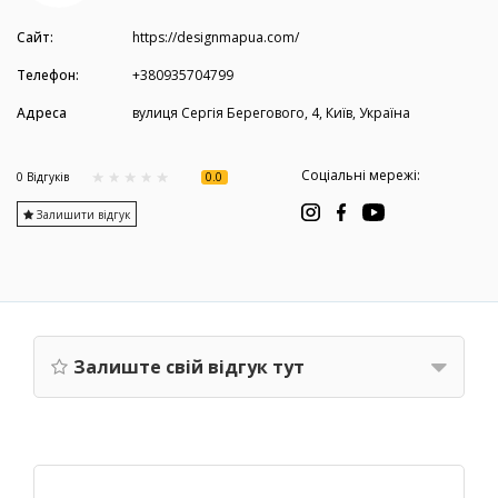
Сайт:
https://designmapua.com/
Телефон:
+380935704799
Адреса
вулиця Сергія Берегового, 4, Київ, Україна
Соціальні мережі:
0.0
0 Вiдгукiв
Залишити відгук
Залиште свій відгук тут