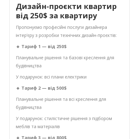
Дизайн-проєкти квартир
від 250$ за квартиру
Пропонуємо професійні послуги дизайнера
інтер’єру з розробки технічних дизайн-проєктів:
🔹 Тариф 1 — від 250$
Планувальне рішення та базові креслення для
будівництва
У подарунок: всі плани електрики
🔹 Тариф 2 — від 500$
Планувальне рішення та всі креслення для
будівництва
У подарунок: стилістичне рішення з підбором
меблів та матеріалів
🔹 Тариф 3 — від 800$