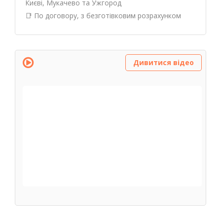
Києві, Мукачево та Ужгород
📑 По договору, з безготівковим розрахунком
Дивитися відео