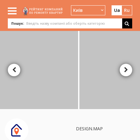
Київ
Ua
Ru
Пошук:
DESIGN.MAP