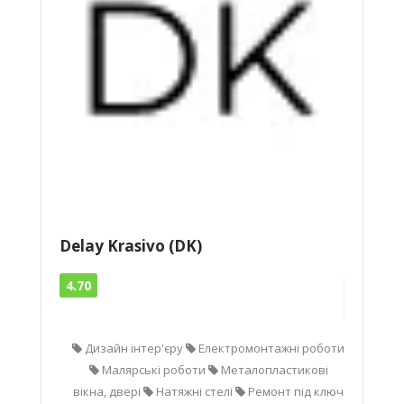
Delay Krasivo (DK)
4.70
Дизайн інтер'єру
Електромонтажні роботи
Малярські роботи
Металопластикові
вікна, двері
Натяжні стелі
Ремонт під ключ