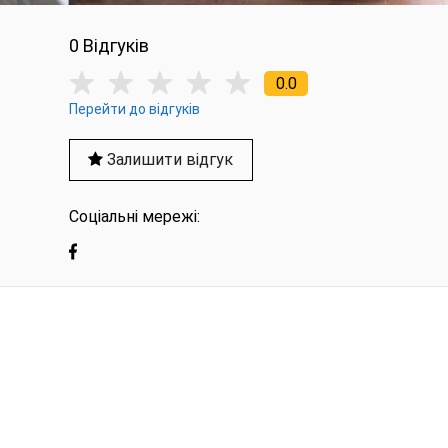
0 Вiдгукiв
0.0
Перейти до відгуків
Залишити відгук
Соціальні мережі: