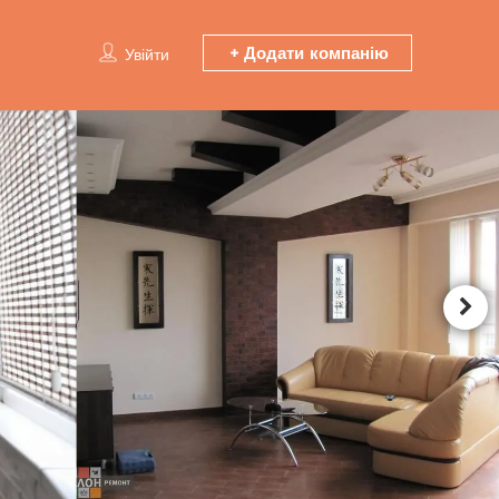
Додати компанію
Увійти