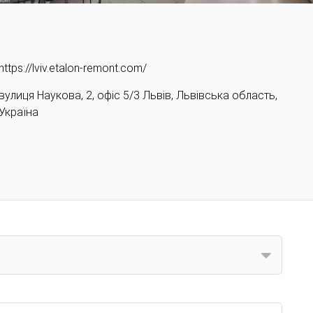
https://lviv.etalon-remont.com/
вулиця Наукова, 2, офіс 5/3 Львів, Львівська область,
Україна