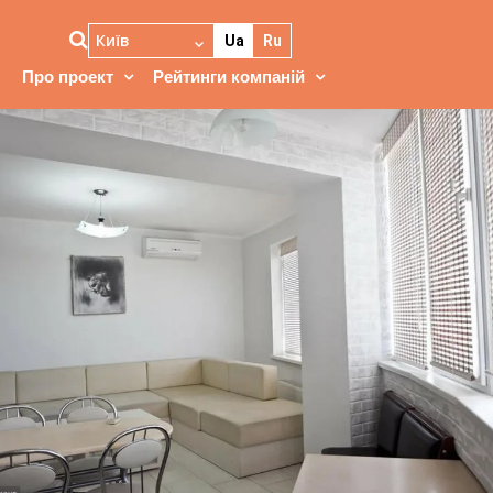
Київ
Ua
Ru
Про проект
Рейтинги компаній