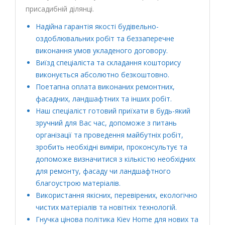
присадибній ділянці.
Надійна гарантія якості будівельно-
оздоблювальних робіт та беззаперечне
виконання умов укладеного договору.
Виїзд спеціаліста та складання кошторису
виконується абсолютно безкоштовно.
Поетапна оплата виконаних ремонтних,
фасадних, ландшафтних та інших робіт.
Наш спеціаліст готовий приїхати в будь-який
зручний для Вас час, допоможе з питань
організації та проведення майбутніх робіт,
зробить необхідні виміри, проконсультує та
допоможе визначитися з кількістю необхідних
для ремонту, фасаду чи ландшафтного
благоустрою матеріалів.
Використання якісних, перевірених, екологічно
чистих матеріалів та новітніх технологій.
Гнучка цінова політика Kiev Home для нових та