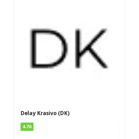
Delay Krasivo (DK)
4.70