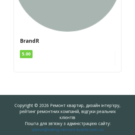
BrandR
5.00
Copyright © 2026 Ремонт квартир, дизайн інтер'єру,
рейтинг ремонтних компаній, відгуки реальних
клієнтів
Пошта для зв'язку з адміністрацією сайту:
admin@rating-remont-kvartir.com.ua