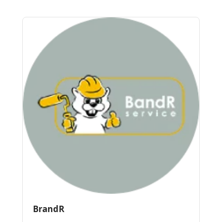
BrandR