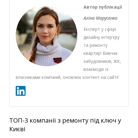
Автор публікації
Аліна Марусенко
Експерт у сфері
дизайну інтер’єру
та ремонту
квартир! Вивчає
забудовників, ЖК,
взаємодіє із
власниками компаній, оновлює контент на сайті!
ТОП-3 компанії з ремонту під ключ у
Києві