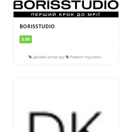
BORISSTUDIO
5.00
Дизайн інтер'єру
Ремонт під ключ