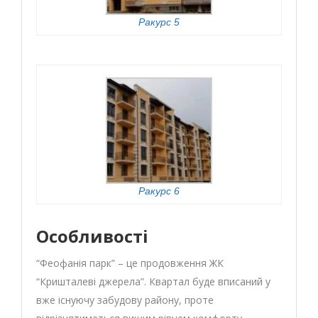
Ракурс 5
Ракурс 6
Особливості
“Феофанія парк” – це продовження ЖК
“Кришталеві джерела”. Квартал буде вписаний у
вже існуючу забудову району, проте