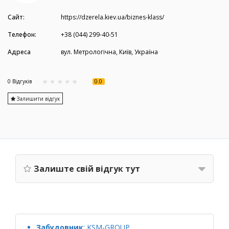
Сайт:
https://dzerela.kiev.ua/biznes-klass/
Телефон:
+38 (044) 299-40-51
Адреса
вул. Метрологічна, Київ, Україна
0.0
0 Вiдгукiв
Залишити відгук
Залиште свій відгук тут
Забудовник
:
KSM-GROUP