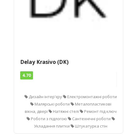
Delay Krasivo (DK)
4.70
Дизайн інтер'єру
Електромонтажні роботи
Малярські роботи
Металопластикові
вікна, двері
Натяжні стелі
Ремонт під ключ
Роботи з підлогою
Сантехнічні роботи
Укладання плитки
Штукатурка стін