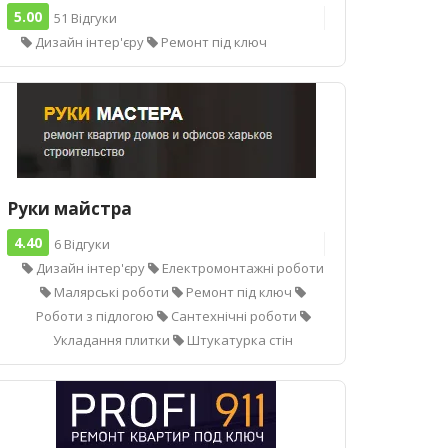
5.00
51 Відгуки
Дизайн інтер'єру
Ремонт під ключ
Руки майстра
4.40
6 Відгуки
Дизайн інтер'єру
Електромонтажні роботи
Малярські роботи
Ремонт під ключ
Роботи з підлогою
Сантехнічні роботи
Укладання плитки
Штукатурка стін