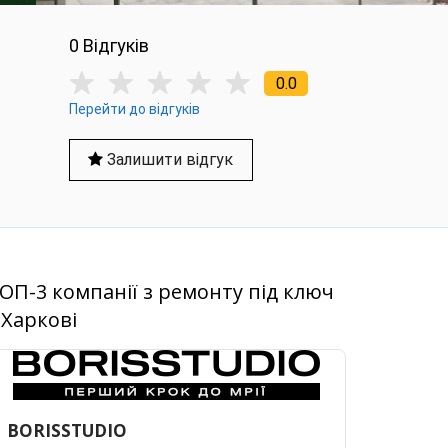
0 Вiдгукiв
0.0
Перейти до відгуків
Залишити відгук
ОП-3 компанії з ремонту під ключ
 Харкові
BORISSTUDIO