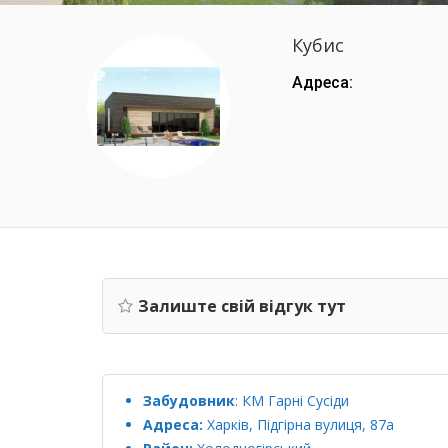
Кубис
Адреса:
Залиште свій відгук тут
Забудовник
:
КМ Гарні Сусіди
Адреса:
Харків, Підгірна вулиця, 87а