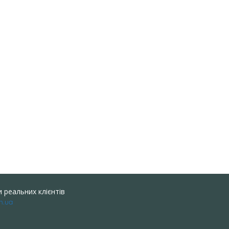
 реальних клієнтів
m.ua