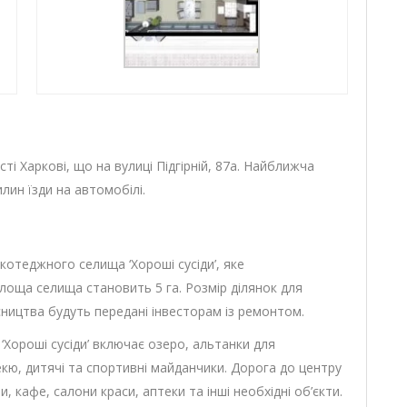
сті Харкові, що на вулиці Підгірній, 87а. Найближча
лин їзди на автомобілі.
котеджного селища ‘Хороші сусіди’, яке
лоща селища становить 5 га. Розмір ділянок для
сництва будуть передані інвесторам із ремонтом.
Хороші сусіди’ включає озеро, альтанки для
екю, дитячі та спортивні майданчики. Дорога до центру
, кафе, салони краси, аптеки та інші необхідні об’єкти.