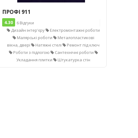
ПРОФІ 911
4.30
6 Відгуки
Дизайн інтер'єру
Електромонтажні роботи
Малярські роботи
Металопластикові
вікна, двері
Натяжні стелі
Ремонт під ключ
Роботи з підлогою
Сантехнічні роботи
Укладання плитки
Штукатурка стін