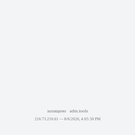
захищено
adm.tools
216.73.216.61 —
8/6/2026, 4:05:50 PM