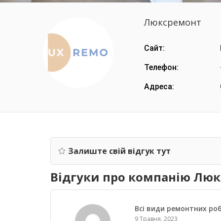
Люксремонт
Сайт:
Телефон:
Адреса:
Залиште свій відгук тут
Відгуки про компанію Лю
Всі види ремонтних роб
9 Травня, 2023