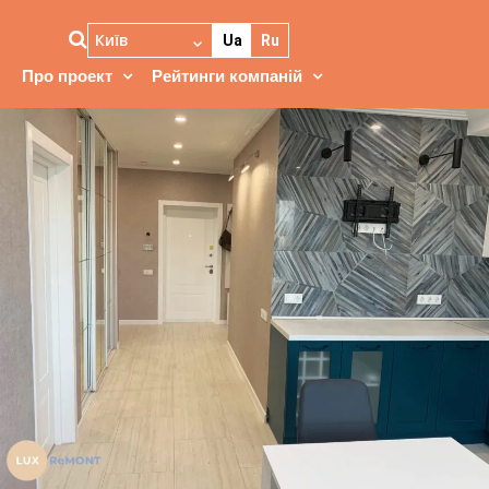
Київ
Ua
Ru
Про проект
Рейтинги компаній