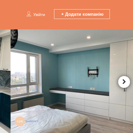
Додати компанію
Увійти