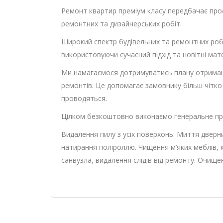
Ремонт квартир преміум класу передбачає про
ремонтних та дизайнерських робіт.
Широкий спектр будівельних та ремонтних робі
використовуючи сучасний підхід та новітні мате
Ми намагаємося дотримуватись плану отримано
ремонтів. Це допомагає замовнику більш чітко
проводяться.
Цілком безкоштовно виконаємо генеральне пр
Видалення пилу з усіх поверхонь. Миття дверних
натирання поліроллю. Чищення м’яких меблів, 
санвузла, видалення слідів від ремонту. Очище