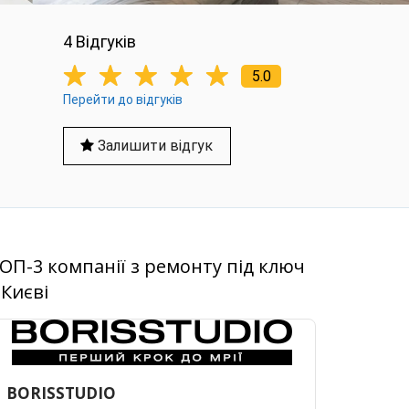
4 Вiдгукiв
5.0
Перейти до відгуків
Залишити відгук
ОП-3 компанії з ремонту під ключ
 Києві
BORISSTUDIO