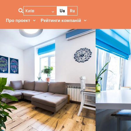
Київ
Ua
Ru
Про проект
Рейтинги компаній