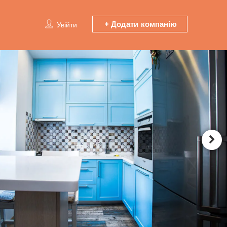
Додати компанію
Увійти