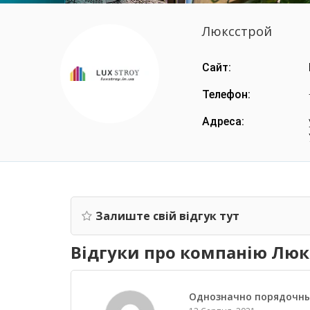
Люксстрой
Сайт:
Телефон:
Адреса:
Залиште свій відгук тут
Відгуки про компанію Люк
Однозначно порядочн