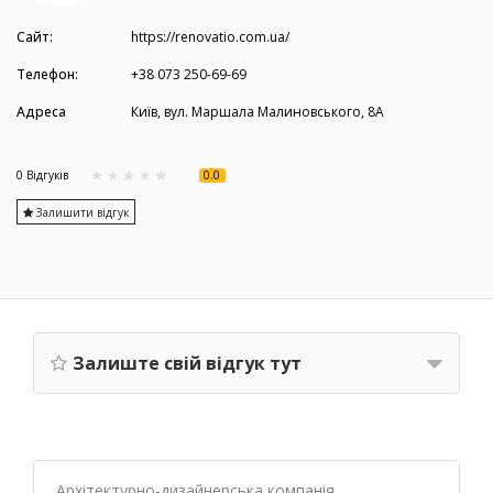
Сайт:
https://renovatio.com.ua/
Телефон:
+38 073 250-69-69
Адреса
Київ, вул. Маршала Малиновського, 8А
0.0
0 Вiдгукiв
Залишити відгук
Залиште свій відгук тут
Архітектурно-дизайнерська компанія