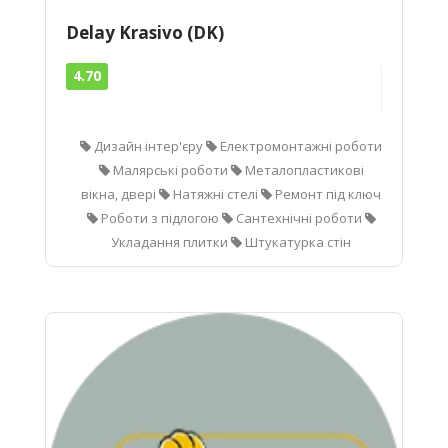
Delay Krasivo (DK)
4.70
Дизайн інтер'єру
Електромонтажні роботи
Малярські роботи
Металопластикові
вікна, двері
Натяжні стелі
Ремонт під ключ
Роботи з підлогою
Сантехнічні роботи
Укладання плитки
Штукатурка стін