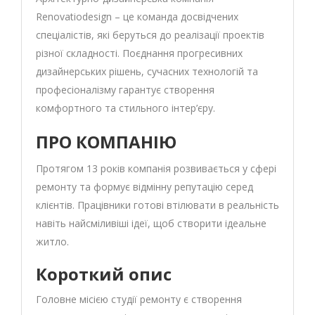
Renovatiodesign – це команда досвідчених
спеціалістів, які беруться до реалізації проектів
різної складності. Поєднання прогресивних
дизайнерських рішень, сучасних технологій та
професіоналізму гарантує створення
комфортного та стильного інтер’єру.
ПРО КОМПАНІЮ
Протягом 13 років компанія розвивається у сфері
ремонту та формує відмінну репутацію серед
клієнтів. Працівники готові втілювати в реальність
навіть найсміливіші ідеї, щоб створити ідеальне
житло.
Короткий опис
Головне місією студії ремонту є створення