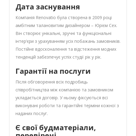
Дата заснування
Компанія Renovatio була створена в 2009 році
амбітним талановитим дизайнером – Юрієм Сех.
Він створює унікальні, зручні та функціональні
інтер’єри з урахуванням усіх побажань замовників.
Постійне вдосконалення та відстеження модних
тенденцій забезпечує успіх студії рік у рік.
Гарантії на послуги
Після обговорення всіх подробиць
співробітництва між компанією та замовником
укладається договір. У ньому фіксуються всі
виконувані роботи та гарантійні терміни кожної з
наданих послуг.
Є свої будматеріали,
перевірені