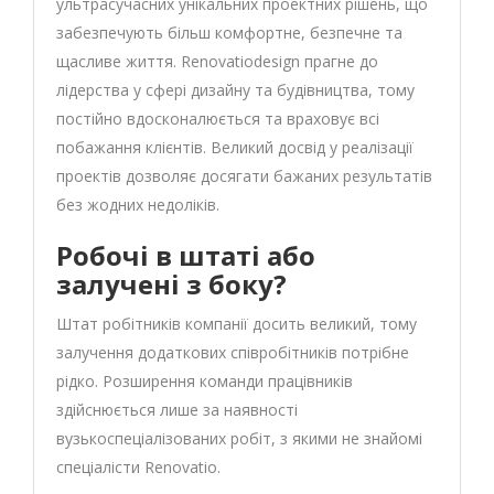
ультрасучасних унікальних проектних рішень, що
забезпечують більш комфортне, безпечне та
щасливе життя. Renovatiodesign прагне до
лідерства у сфері дизайну та будівництва, тому
постійно вдосконалюється та враховує всі
побажання клієнтів. Великий досвід у реалізації
проектів дозволяє досягати бажаних результатів
без жодних недоліків.
Робочі в штаті або
залучені з боку?
Штат робітників компанії досить великий, тому
залучення додаткових співробітників потрібне
рідко. Розширення команди працівників
здійснюється лише за наявності
вузькоспеціалізованих робіт, з якими не знайомі
спеціалісти Renovatio.