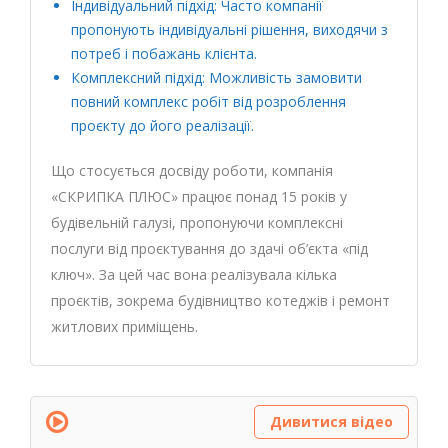
Індивідуальний підхід: Часто компанії
пропонують індивідуальні рішення, виходячи з
потреб і побажань клієнта.
Комплексний підхід: Можливість замовити
повний комплекс робіт від розроблення
проєкту до його реалізації.
Що стосується досвіду роботи, компанія
«СКРИПКА ПЛЮС» працює понад 15 років у
будівельній галузі, пропонуючи комплексні
послуги від проєктування до здачі об’єкта «під
ключ». За цей час вона реалізувала кілька
проєктів, зокрема будівництво котеджів і ремонт
житлових приміщень.
Дивитися відео