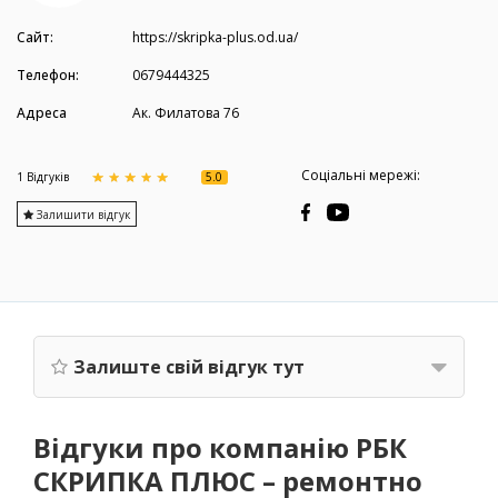
Сайт:
https://skripka-plus.od.ua/
Телефон:
0679444325
Адреса
Ак. Филатова 76
Соціальні мережі:
5.0
1 Вiдгукiв
Залишити відгук
Залиште свій відгук тут
Відгуки про компанію РБК
СКРИПКА ПЛЮС – ремонтно