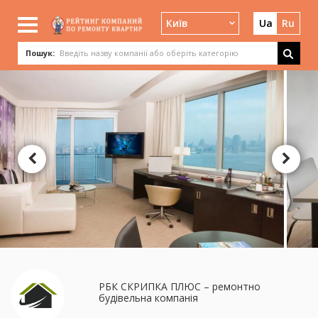
Київ
Ua
Ru
Пошук:
РБК СКРИПКА ПЛЮС – ремонтно
будівельна компанія