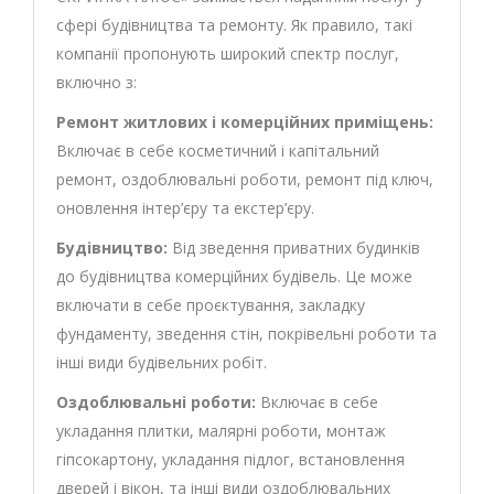
сфері будівництва та ремонту. Як правило, такі
компанії пропонують широкий спектр послуг,
включно з:
Ремонт житлових і комерційних приміщень:
Включає в себе косметичний і капітальний
ремонт, оздоблювальні роботи, ремонт під ключ,
оновлення інтер’єру та екстер’єру.
Будівництво:
Від зведення приватних будинків
до будівництва комерційних будівель. Це може
включати в себе проєктування, закладку
фундаменту, зведення стін, покрівельні роботи та
інші види будівельних робіт.
Оздоблювальні роботи:
Включає в себе
укладання плитки, малярні роботи, монтаж
гіпсокартону, укладання підлог, встановлення
дверей і вікон, та інші види оздоблювальних