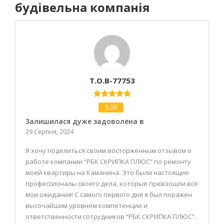
будівельна компанія
T.o.b-77753
5.00
Залишилася дуже задоволена в
29 Серпня, 2024
Я хочу поделиться своим восторженным отзывом о
работе компании “РБК СКРИПКА ПЛЮС” по ремонту
моей квартиры на Каманина. Это были настоящие
профессионалы своего дела, которые превзошли все
мои ожидания! С самого первого дня я был поражен
высочайшим уровнем компетенции и
ответственности сотрудников “РБК СКРИПКА ПЛЮС”.