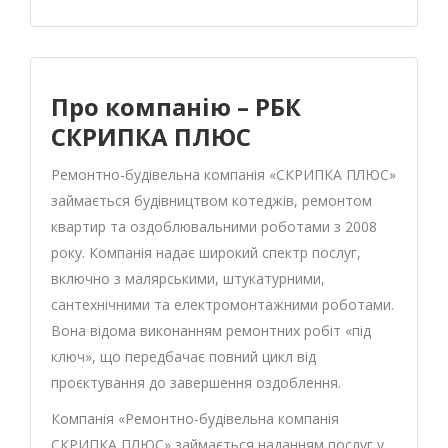
Про компанію – РБК
СКРИПКА ПЛЮС
Ремонтно-будівельна компанія «СКРИПКА ПЛЮС»
займається будівництвом котеджів, ремонтом
квартир та оздоблювальними роботами з 2008
року. Компанія надає широкий спектр послуг,
включно з малярськими, штукатурними,
сантехнічними та електромонтажними роботами.
Вона відома виконанням ремонтних робіт «під
ключ», що передбачає повний цикл від
проєктування до завершення оздоблення.
Компанія «Ремонтно-будівельна компанія
СКРИПКА ПЛЮС» займається наданням послуг у