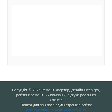
Copyright © 2026 Ремонт квартир, дизайн інтер'єру,
рейтинг ремонтних компаній, відгуки реальних
клієнтів
Пошта для зв'язку з адміністрацією сайту:
admin@rating-remont-kvartir.com.ua