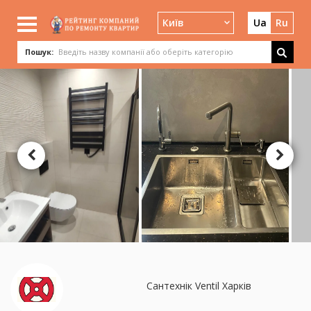
Київ
Ua
Ru
Пошук:
Сантехнік Ventil Харків