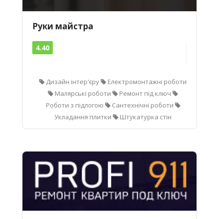
Руки майстра
4.40
Дизайн інтер'єру
Електромонтажні роботи
Малярські роботи
Ремонт під ключ
Роботи з підлогою
Сантехнічні роботи
Укладання плитки
Штукатурка стін