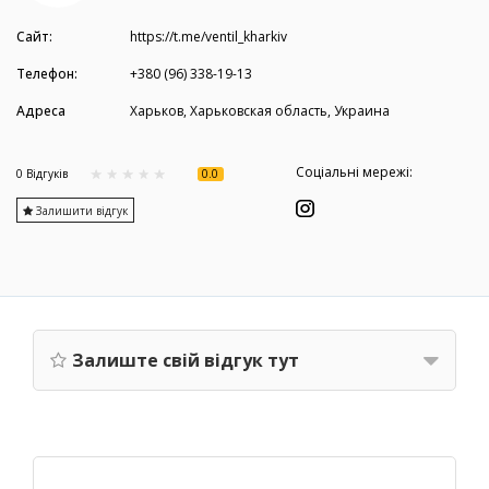
Сайт:
https://t.me/ventil_kharkiv
Телефон:
+380 (96) 338-19-13
Адреса
Харьков, Харьковская область, Украина
Соціальні мережі:
0.0
0 Вiдгукiв
Залишити відгук
Залиште свій відгук тут