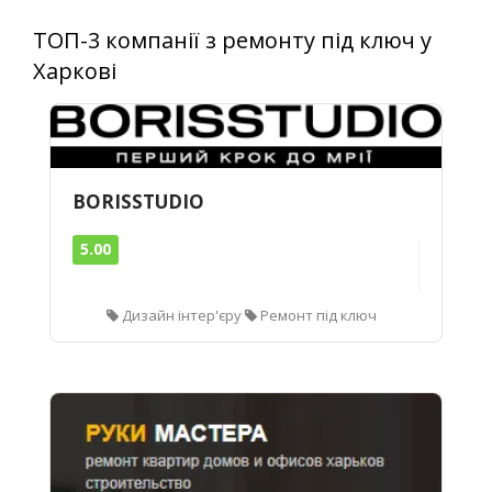
ТОП-3 компанії з ремонту під ключ у
Харкові
BORISSTUDIO
5.00
Дизайн інтер'єру
Ремонт під ключ