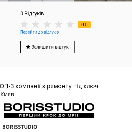
0 Вiдгукiв
0.0
Перейти до відгуків
Залишити відгук
ОП-3 компанії з ремонту під ключ
 Києві
BORISSTUDIO