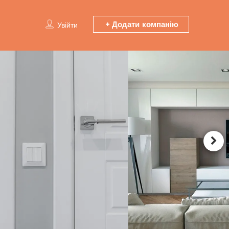
Додати компанію
Увійти