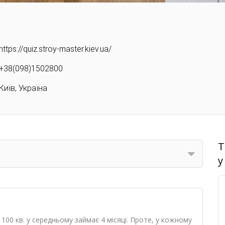
https://quiz.stroy-master.kiev.ua/
+38(098)1502800
Київ, Україна
Т
у
00 кв. у середньому займає 4 місяці. Проте, у кожному