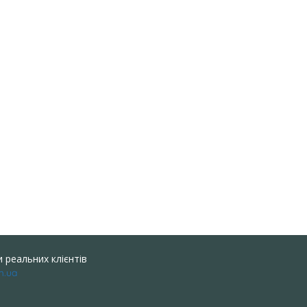
 реальних клієнтів
m.ua