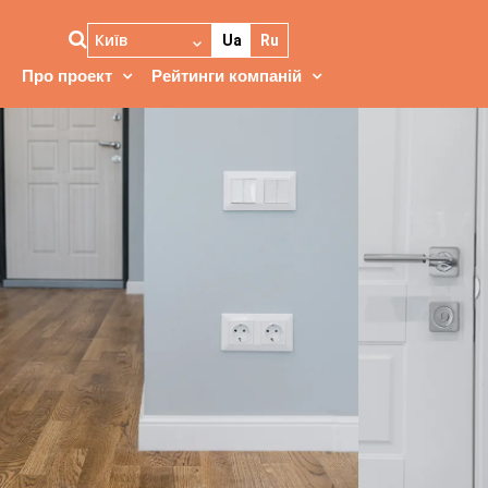
Київ
Ua
Ru
Про проект
Рейтинги компаній