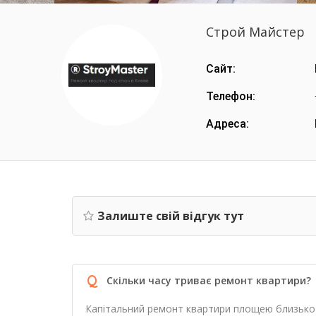
Строй Майстер
Сайт:
Телефон:
Адреса:
Залиште свій відгук тут
Q
Скільки часу триває ремонт квартири?
Капітальний ремонт квартири площею близько 1