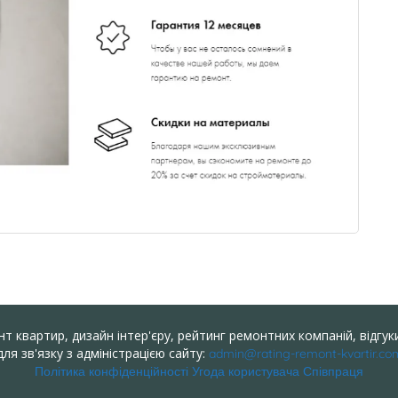
т квартир, дизайн інтер'єру, рейтинг ремонтних компаній, відгуки
ля зв'язку з адміністрацією сайту:
admin@rating-remont-kvartir.co
Політика конфіденційності
Угода користувача
Співпраця