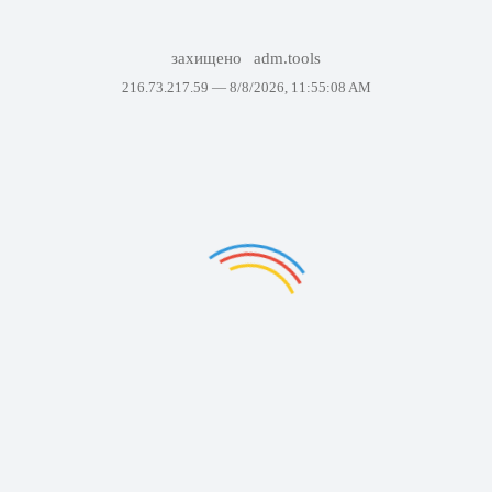
захищено
adm.tools
216.73.217.59 —
8/8/2026, 11:55:08 AM