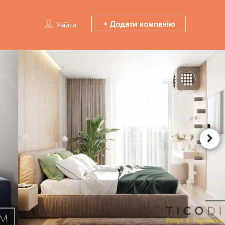
Додати компанію
Увійти