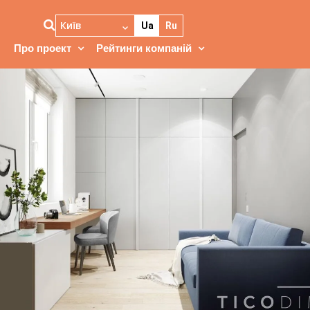
Київ
Ua
Ru
Про проект
Рейтинги компаній