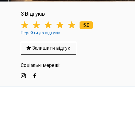
3 Вiдгукiв
5.0
Перейти до відгуків
Залишити відгук
Соціальні мережі: