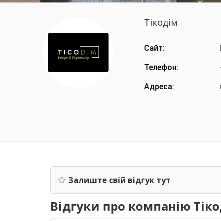
Тікодім
Сайт:
Телефон:
Адреса:
Залиште свій відгук тут
Відгуки про компанію Тік