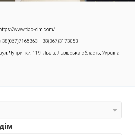
https://www.tico-dim.com/
+38(067)7165363, +38(067)3173053
вул. Чупринки, 119, Львів, Львівська область, Україна
одім