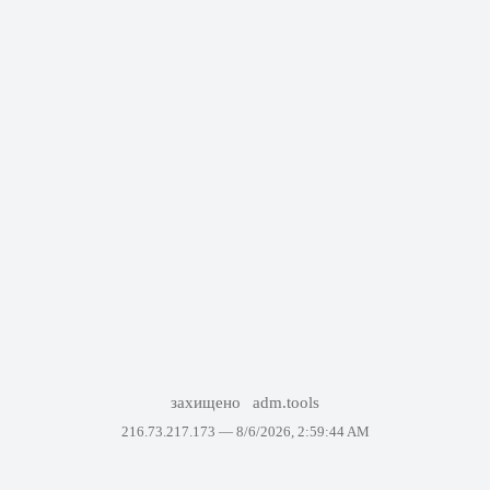
захищено
adm.tools
216.73.217.173 —
8/6/2026, 2:59:44 AM