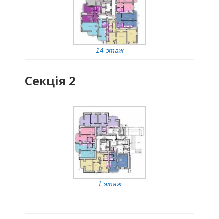
14 этаж
Секція 2
1 этаж