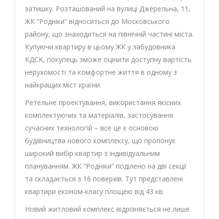
затишку. Розташований на вулиці Джерельна, 11,
ЖК “Родніки” відноситься до Московського
району, що знаходиться на північній частині міста.
Купуючи квартиру в цьому ЖК у забудовника
КДСК, покупець зможе оцінити доступну вартість
нерухомості та комфортне життя в одному з
найкращих міст країни.
Ретельне проектування, використання якісних
комплектуючих та матеріалів, застосування
сучасних технологій – все це є основою
будівництва нового комплексу, що пропонує
широкий вибір квартир з індивідуальним
плануванням. ЖК “Родніки” поділено на дві секції
та складається з 16 поверхів. Тут представлені
квартири економ-класу площею від 43 кв.
Новий житловий комплекс відрізняється не лише