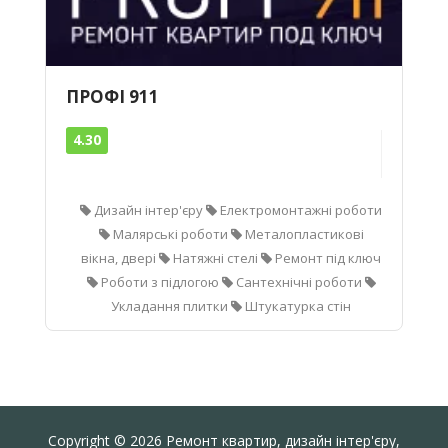
ПРОФІ 911
4.30
Дизайн інтер'єру
Електромонтажні роботи
Малярські роботи
Металопластикові
вікна, двері
Натяжні стелі
Ремонт під ключ
Роботи з підлогою
Сантехнічні роботи
Укладання плитки
Штукатурка стін
Copyright © 2026 Ремонт квартир, дизайн інтер'єру,