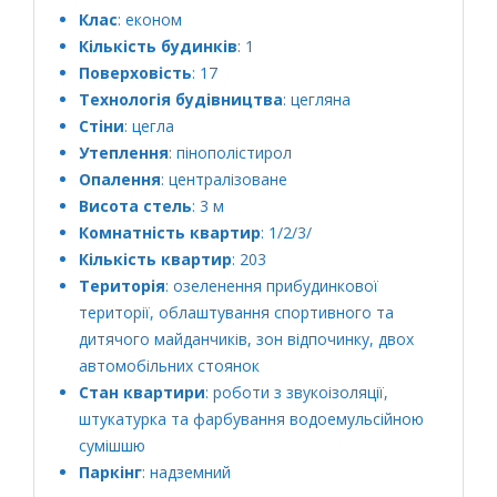
Клас
: економ
Кількість будинків
: 1
Поверховість
: 17
Технологія будівництва
: цегляна
Стіни
: цегла
Утеплення
: пінополістирол
Опалення
: централізоване
Висота стель
: 3 м
Комнатність квартир
: 1/2/3/
Кількість квартир
: 203
Територія
: озеленення прибудинкової
території, облаштування спортивного та
дитячого майданчиків, зон відпочинку, двох
автомобільних стоянок
Стан квартири
: роботи з звукоізоляції,
штукатурка та фарбування водоемульсійною
сумішшю
Паркінг
: надземний