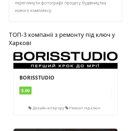
переглянути фотографії процесу будівництва
нового комплексу.
ТОП-3 компанії з ремонту під ключ у
Харкові
BORISSTUDIO
5.00
Дизайн інтер'єру
Ремонт під ключ