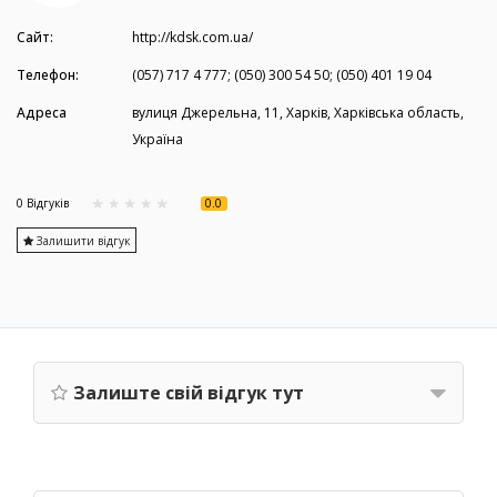
Сайт:
http://kdsk.com.ua/
Телефон:
(057) 717 4 777; (050) 300 54 50; (050) 401 19 04
Адреса
вулиця Джерельна, 11, Харків, Харківська область,
Україна
0.0
0 Вiдгукiв
Залишити відгук
Залиште свій відгук тут