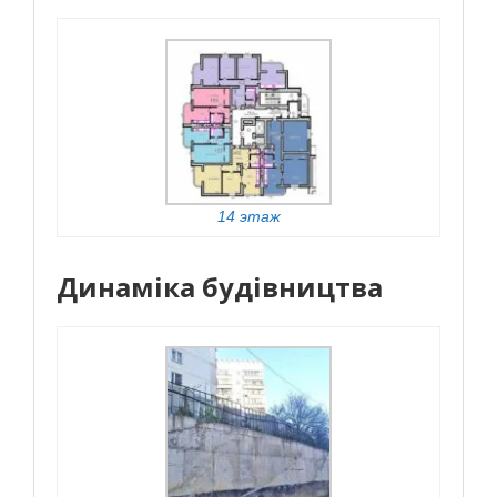
14 этаж
Динаміка будівництва