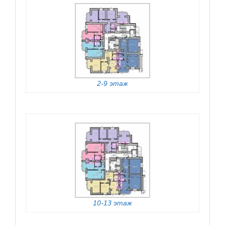
2-9 этаж
10-13 этаж