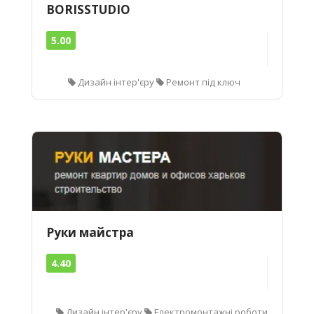
BORISSTUDIO
5.00
Дизайн інтер'єру
Ремонт під ключ
Руки майстра
4.40
Дизайн інтер'єру
Електромонтажні роботи