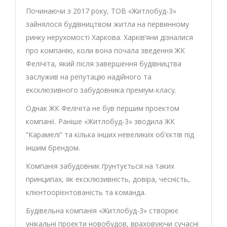
Починаючи з 2017 року, ТОВ «Житлобуд-3»
зайнялося будівництвом житла на первинному
ринку нерухомості Харкова. Харків’яни дізналися
про компанію, коли вона почала зведення ЖК
Фелічіта, який після завершення будівництва
заслужив на репутацію надійного та
ексклюзивного забудовника преміум-класу.
Однак ЖК Фелічіта не був першим проектом
компанії. Раніше «Житлобуд-3» зводила ЖК
“Карамелі” та кілька інших невеликих об’єктів під
іншим брендом.
Компанія забудовник ґрунтується на таких
принципах, як ексклюзивність, довіра, чесність,
клієнтоорієнтованість та команда.
Будівельна компанія «Житлобуд-3» створює
унікальні проекти новобудов, враховуючи сучасні