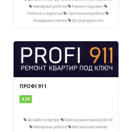
Малярські роботи
Ремонт під ключ
Роботи з підлогою
Сантехнічні роботи
Укладання плитки
Штукатурка стін
ПРОФІ 911
4.30
Дизайн інтер'єру
Електромонтажні роботи
Малярські роботи
Металопластикові