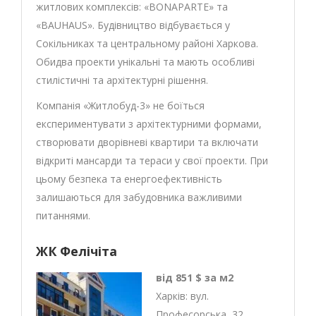
житлових комплексів: «BONAPARTE» та
«BAUHAUS». Будівництво відбувається у
Сокільниках та центральному районі Харкова.
Обидва проекти унікальні та мають особливі
стилістичні та архітектурні рішення.
Компанія «Житлобуд-3» не боїться
експериментувати з архітектурними формами,
створювати дворівневі квартири та включати
відкриті мансарди та тераси у свої проекти. При
цьому безпека та енергоефективність
залишаються для забудовника важливими
питаннями.
ЖК Фелічіта
від 851 $ за м2
Харків: вул.
Професорська, 32