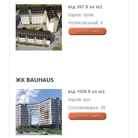
від 367 $ за м2
Харків: пров.
Резніковський, 6
ЖК BAUHAUS
від 1038 $ за м2
Харків: вул.
Сокольницька, 28