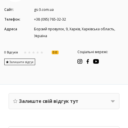
Сайт:
gs-3.com.ua
Телефон:
+38 (095) 765-32-32
Адреса
Борзий провулок, 9, Харків, Харківська область,
Україна
Соціальні мережі:
0.0
0 Вiдгукiв
Залишити відгук
Залиште свій відгук тут