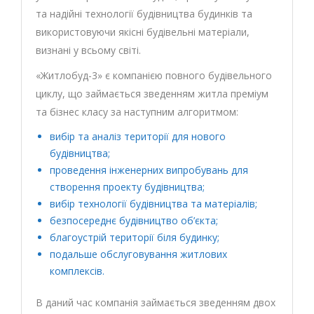
та надійні технології будівництва будинків та
використовуючи якісні будівельні матеріали,
визнані у всьому світі.
«Житлобуд-3» є компанією повного будівельного
циклу, що займається зведенням житла преміум
та бізнес класу за наступним алгоритмом:
вибір та аналіз території для нового
будівництва;
проведення інженерних випробувань для
створення проекту будівництва;
вибір технології будівництва та матеріалів;
безпосереднє будівництво об’єкта;
благоустрій території біля будинку;
подальше обслуговування житлових
комплексів.
В даний час компанія займається зведенням двох