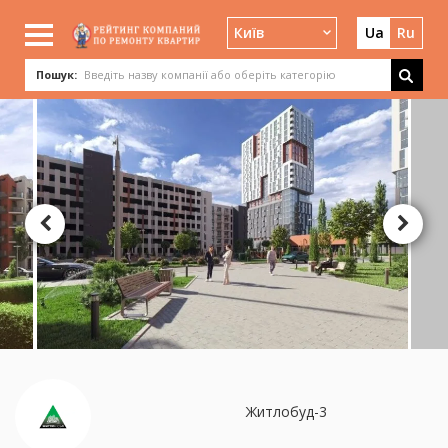
Київ
Ua
Ru
Пошук:
Житлобуд-3