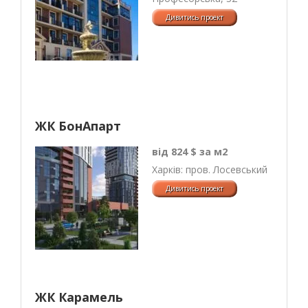
ЖК БонАпарт
від 824 $ за м2
Харків: пров. Лосевський
ЖК Карамель