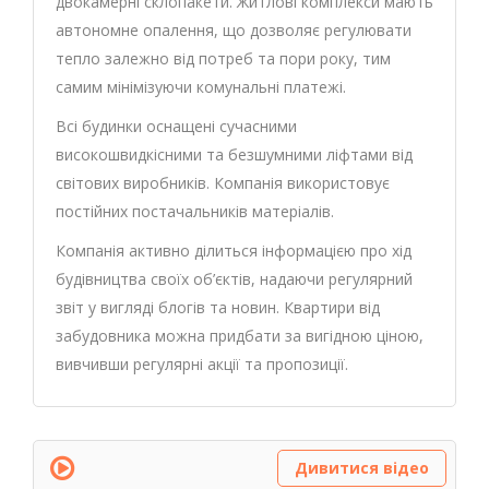
двокамерні склопакети. Житлові комплекси мають
автономне опалення, що дозволяє регулювати
тепло залежно від потреб та пори року, тим
самим мінімізуючи комунальні платежі.
Всі будинки оснащені сучасними
високошвидкісними та безшумними ліфтами від
світових виробників. Компанія використовує
постійних постачальників матеріалів.
Компанія активно ділиться інформацією про хід
будівництва своїх об’єктів, надаючи регулярний
звіт у вигляді блогів та новин. Квартири від
забудовника можна придбати за вигідною ціною,
вивчивши регулярні акції та пропозиції.
Дивитися відео