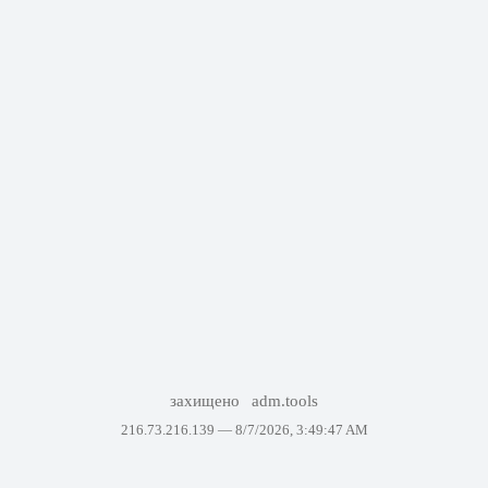
захищено
adm.tools
216.73.216.139 —
8/7/2026, 3:49:47 AM