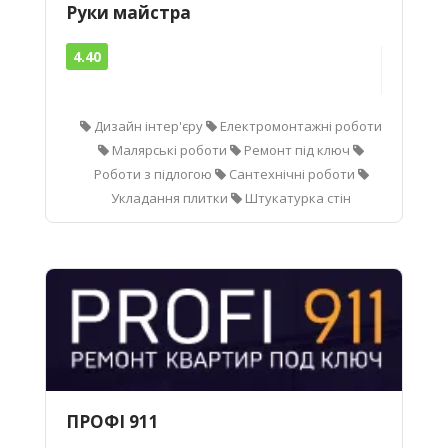
Руки майстра
4.40
Дизайн інтер'єру
Електромонтажні роботи
Малярські роботи
Ремонт під ключ
Роботи з підлогою
Сантехнічні роботи
Укладання плитки
Штукатурка стін
ПРОФІ 911