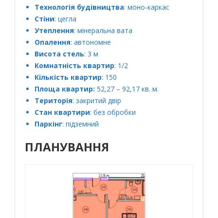
Технологія будівництва
: моно-каркас
Стіни
: цегла
Утеплення
: мінеральна вата
Опалення
: автономне
Висота стель
: 3 м
Комнатність квартир
: 1/2
Кількість квартир
: 150
Площа квартир:
52,27 – 92,17 кв. м.
Територія
: закритий двір
Стан квартири
: без обробки
Паркінг
: підземний
ПЛАНУВАННЯ