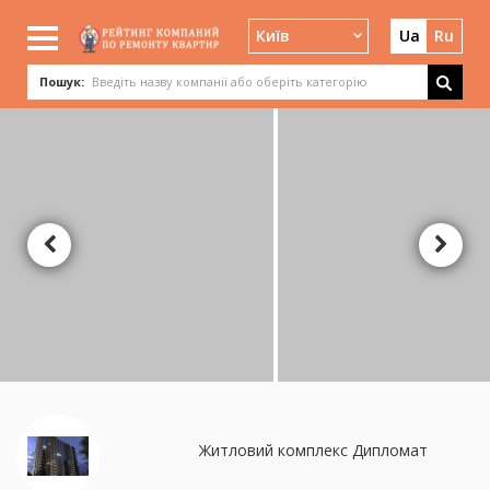
Київ
Ua
Ru
Пошук:
Житловий комплекс Дипломат