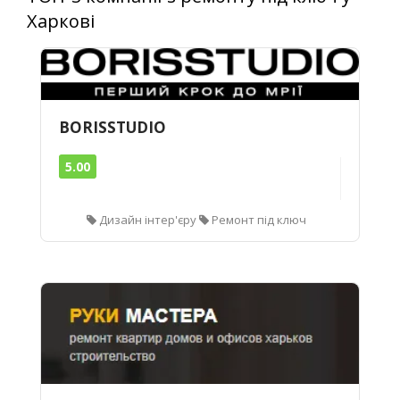
Харкові
BORISSTUDIO
5.00
Дизайн інтер'єру
Ремонт під ключ