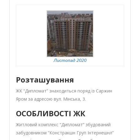
Листопад 2020
Розташування
ЖК “Дипломат” знаходиться поряд із Саржин
Яром за адресою вул. Мінська, 3.
ОСОБЛИВОСТІ ЖК
Житловий комплекс “Дипломат” збудований
забудовником “Констракшн Груп Інтернешнл”