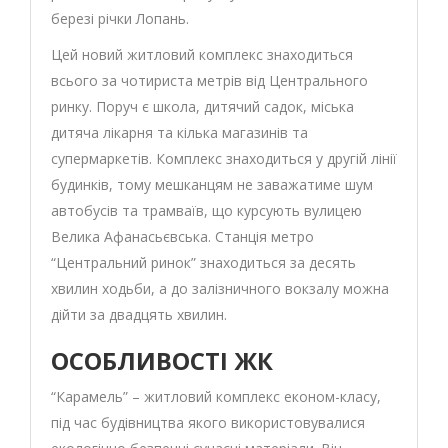
березі річки Лопань.
Цей новий житловий комплекс знаходиться
всього за чотириста метрів від Центрального
ринку. Поруч є школа, дитячий садок, міська
дитяча лікарня та кілька магазинів та
супермаркетів. Комплекс знаходиться у другій лінії
будинків, тому мешканцям не заважатиме шум
автобусів та трамваїв, що курсують вулицею
Велика Афанасьєвська. Станція метро
“Центральний ринок” знаходиться за десять
хвилин ходьби, а до залізничного вокзалу можна
дійти за двадцять хвилин.
ОСОБЛИВОСТІ ЖК
“Карамель” – житловий комплекс економ-класу,
під час будівництва якого використовувалися