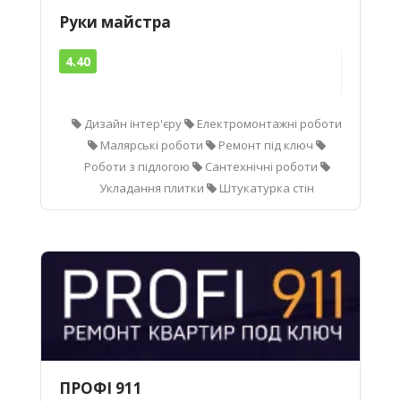
Руки майстра
4.40
Дизайн інтер'єру
Електромонтажні роботи
Малярські роботи
Ремонт під ключ
Роботи з підлогою
Сантехнічні роботи
Укладання плитки
Штукатурка стін
ПРОФІ 911