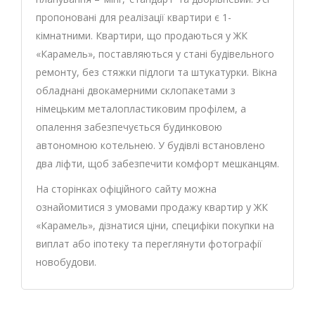
пропоновані для реалізації квартири є 1-
кімнатними. Квартири, що продаються у ЖК
«Карамель», поставляються у стані будівельного
ремонту, без стяжки підлоги та штукатурки. Вікна
обладнані двокамерними склопакетами з
німецьким металопластиковим профілем, а
опалення забезпечується будинковою
автономною котельнею. У будівлі встановлено
два ліфти, щоб забезпечити комфорт мешканцям.
На сторінках офіційного сайту можна
ознайомитися з умовами продажу квартир у ЖК
«Карамель», дізнатися ціни, специфіки покупки на
виплат або іпотеку та переглянути фотографії
новобудови.