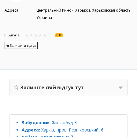
Адреса
Центральний Ринок, Харьков, Харьковская область,
Украина
0.0
0 Вiдгукiв
Залишити відгук
Залиште свій відгук тут
Забудовник
:
Житлобуд-3
Адреса:
Харків, пров. Резніковський, 6