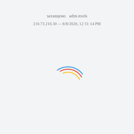
захищено
adm.tools
216.73.216.30 —
8/8/2026, 12:51:14 PM