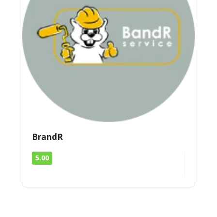
BrandR
5.00