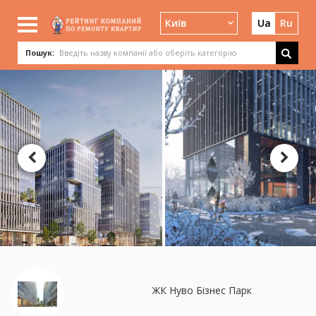
Київ
Ua
Ru
Пошук:
ЖК Нуво Бізнес Парк