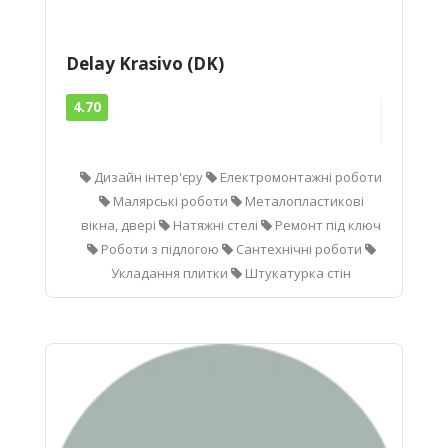
Delay Krasivo (DK)
4.70
Дизайн інтер'єру
Електромонтажні роботи
Малярські роботи
Металопластикові
вікна, двері
Натяжні стелі
Ремонт під ключ
Роботи з підлогою
Сантехнічні роботи
Укладання плитки
Штукатурка стін