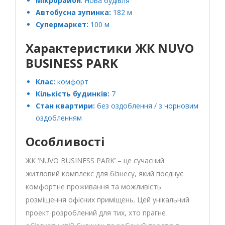
Мікрорайон
: Нова будівля
Автобусна зупинка:
182 м
Супермаркет:
100 м
Характеристики ЖК NUVO
BUSINESS PARK
Клас:
комфорт
Кількість будинків:
7
Стан квартири:
без оздоблення / з чорновим
оздобленням
Особливості
ЖК ‘NUVO BUSINESS PARK’ – це сучасний
житловий комплекс для бізнесу, який поєднує
комфортне проживання та можливість
розміщення офісних приміщень. Цей унікальний
проект розроблений для тих, хто прагне