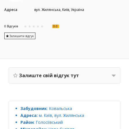
Адреса
вул. Жилянська, Київ, Україна
0.0
0 Вiдгукiв
Залишити відгук
Залиште свій відгук тут
Забудовник
:
Ковальська
Адреса:
м. Київ, вул. Жилянська
Район
: Голосіївський