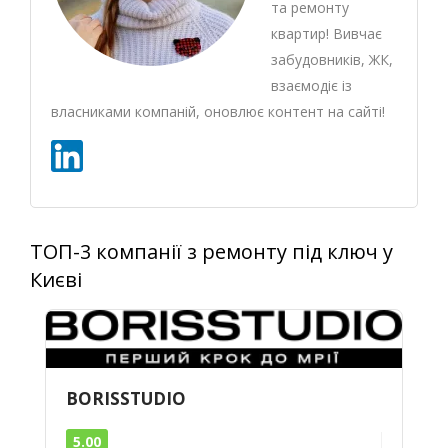
та ремонту
квартир! Вивчає
забудовників, ЖК,
взаємодіє із
власниками компаній, оновлює контент на сайті!
ТОП-3 компанії з ремонту під ключ у
Києві
BORISSTUDIO
5.00