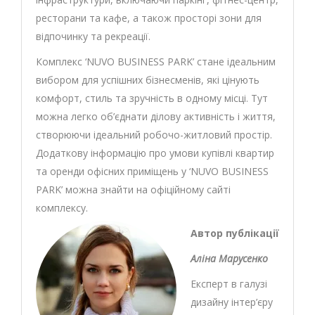
ресторани та кафе, а також просторі зони для
відпочинку та рекреації.
Комплекс ‘NUVO BUSINESS PARK’ стане ідеальним
вибором для успішних бізнесменів, які цінують
комфорт, стиль та зручність в одному місці. Тут
можна легко об’єднати ділову активність і життя,
створюючи ідеальний робочо-житловий простір.
Додаткову інформацію про умови купівлі квартир
та оренди офісних приміщень у ‘NUVO BUSINESS
PARK’ можна знайти на офіційному сайті
комплексу.
Автор публікації
Аліна Марусенко
Експерт в галузі
дизайну інтер’єру