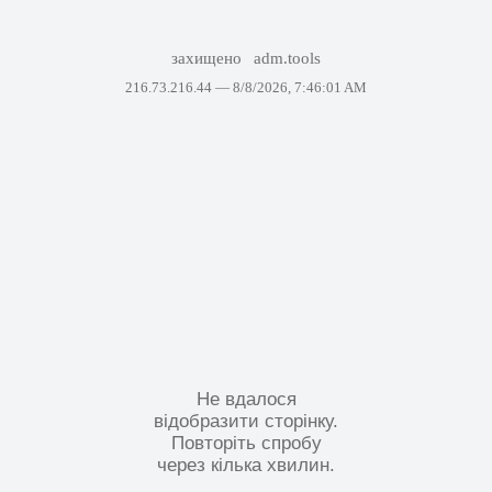
захищено
adm.tools
216.73.216.44 —
8/8/2026, 7:46:01 AM
Не вдалося
відобразити сторінку.
Повторіть спробу
через кілька хвилин.