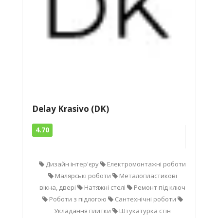
Delay Krasivo (DK)
4.70
Дизайн інтер'єру
Електромонтажні роботи
Малярські роботи
Металопластикові
вікна, двері
Натяжні стелі
Ремонт під ключ
Роботи з підлогою
Сантехнічні роботи
Укладання плитки
Штукатурка стін