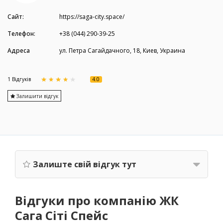
Сайт:
https://saga-city.space/
Телефон:
+38 (044) 290-39-25
Адреса
ул. Петра Сагайдачного, 18, Киев, Украина
4.0
1 Вiдгукiв
Залишити відгук
Залиште свій відгук тут
Відгуки про компанію ЖК
Сага Сіті Спейс