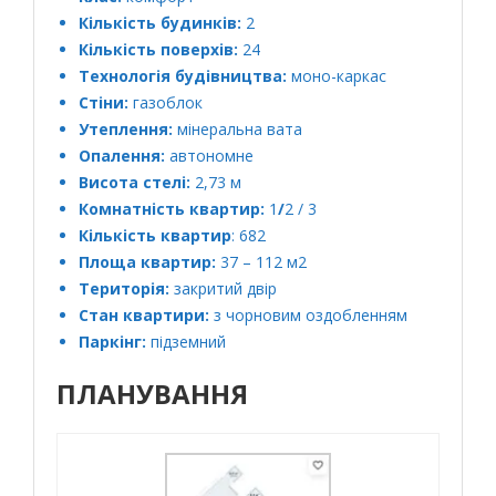
Кількість будинків:
2
Кількість поверхів:
24
Технологія будівництва:
моно-каркас
Стіни:
газоблок
Утеплення:
мінеральна вата
Опалення:
автономне
Висота стелі:
2,73 м
Комнатність квартир:
1
/
2 / 3
Кількість квартир
: 682
Площа квартир:
37 – 112 м2
Територія:
закритий двір
Стан квартири:
з чорновим оздобленням
Паркінг:
підземний
ПЛАНУВАННЯ