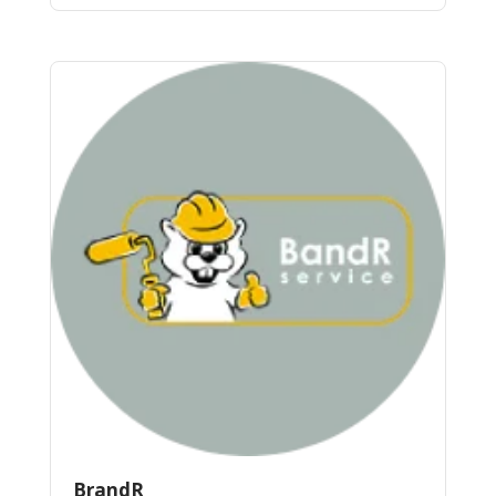
BrandR