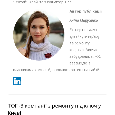
‘Сентай’, ‘Край’ та ‘Скульптор Тіла’.
Автор публікації
Аліна Марусенко
Експерт в галузі
дизайну інтер’єру
та ремонту
квартир! Вивчає
забудовників, ЖК,
взаємодіє із
власниками компаній, оновлює контент на сайті!
ТОП-3 компанії з ремонту під ключ у
Києві