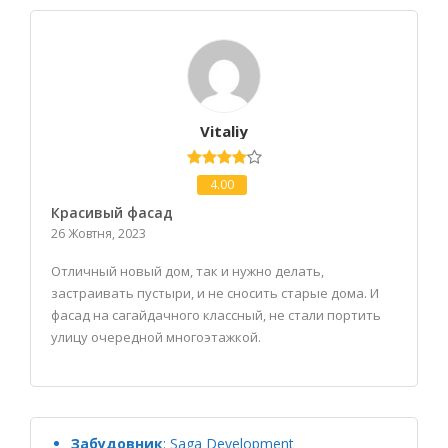
Vitaliy
4.00
Красивый фасад
26 Жовтня, 2023
Отличный новый дом, так и нужно делать,
застраивать пустыри, и не сносить старые дома. И
фасад на сагайдачного классный, не стали портить
улицу очередной многоэтажкой.
Забудовник
:
Saga Development