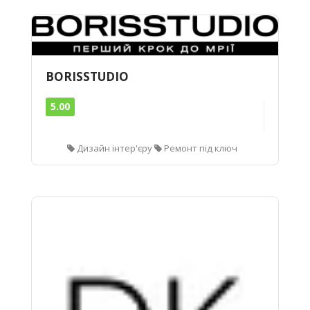
BORISSTUDIO
5.00
Дизайн інтер'єру
Ремонт під ключ