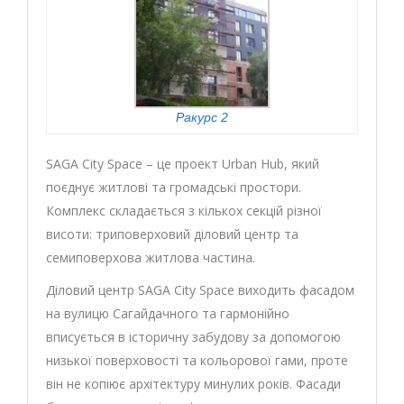
Ракурс 2
SAGA City Space – це проект Urban Hub, який
поєднує житлові та громадські простори.
Комплекс складається з кількох секцій різної
висоти: триповерховий діловий центр та
семиповерхова житлова частина.
Діловий центр SAGA City Space виходить фасадом
на вулицю Сагайдачного та гармонійно
вписується в історичну забудову за допомогою
низької поверховості та кольорової гами, проте
він не копіює архітектуру минулих років. Фасади