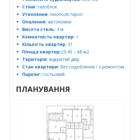
Стіни:
газоблок
Утеплення:
пінополістирол
Опалення:
автономне
Висота стель:
3 м
Комнатність квартир:
1
Кількість квартир:
31
Площа квартир:
23,45 – 68 м2
Територія:
відкритий двір
Стан квартири:
без оздоблення / з ремонтом
Паркінг:
гостьовий
ПЛАНУВАННЯ