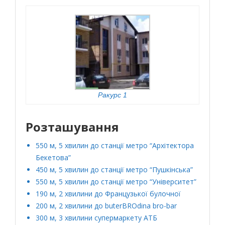
Ракурс 1
Розташування
550 м, 5 хвилин до станції метро “Архітектора
Бекетова”
450 м, 5 хвилин до станції метро “Пушкінська”
550 м, 5 хвилин до станції метро “Університет”
190 м, 2 хвилини до Французької булочної
200 м, 2 хвилини до buterBROdina bro-bar
300 м, 3 хвилини супермаркету АТБ