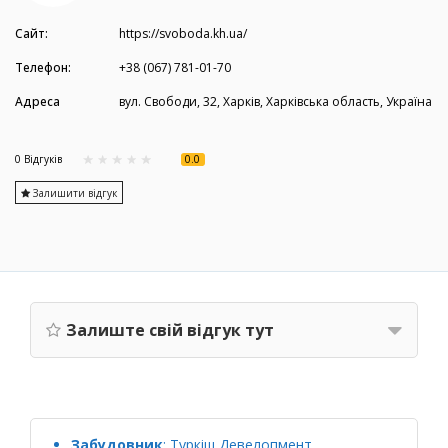
Сайт:
https://svoboda.kh.ua/
Телефон:
+38 (067) 781-01-70
Адреса
вул. Свободи, 32, Харків, Харківська область, Україна
0.0
0 Вiдгукiв
Залишити відгук
Залиште свій відгук тут
Забудовник
:
Туркіш Девелопмент