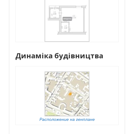
Динаміка будівництва
Расположение на генплане