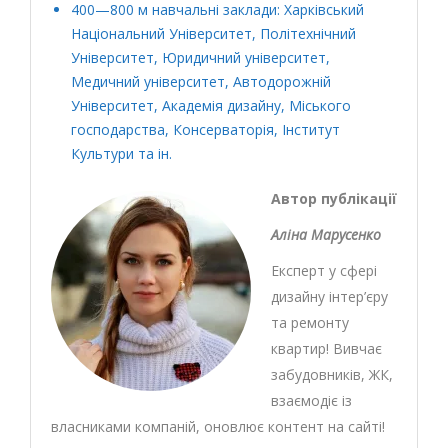
400—800 м навчальні заклади: Харківський
Національний Університет, Політехнічний
Університет, Юридичний університет,
Медичний університет, Автодорожній
Університет, Академія дизайну, Міського
господарства, Консерваторія, Інститут
Культури та ін.
Автор публікації
Аліна Марусенко
Експерт у сфері
дизайну інтер’єру
та ремонту
квартир! Вивчає
забудовників, ЖК,
взаємодіє із
власниками компаній, оновлює контент на сайті!