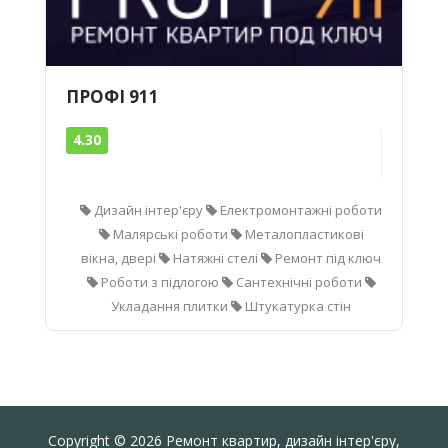
ПРОФІ 911
4.30
Дизайн інтер'єру
Електромонтажні роботи
Малярські роботи
Металопластикові
вікна, двері
Натяжні стелі
Ремонт під ключ
Роботи з підлогою
Сантехнічні роботи
Укладання плитки
Штукатурка стін
Copyright © 2026 Ремонт квартир, дизайн інтер'єру,