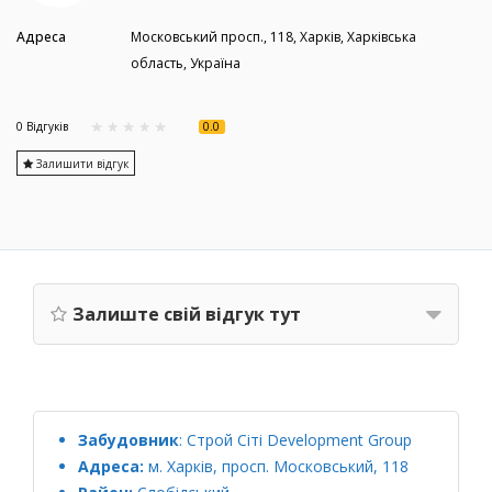
Адреса
Московський просп., 118, Харків, Харківська
область, Україна
0.0
0 Вiдгукiв
Залишити відгук
Залиште свій відгук тут
Забудовник
:
Строй Сіті Development Group
Адреса:
м. Харків, просп. Московський, 118