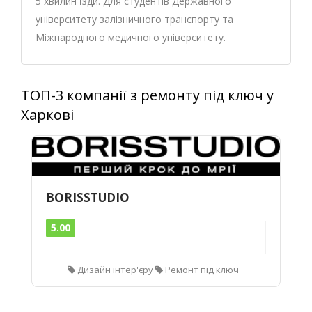
5 хвилин їзди. Для студентів Державного
університету залізничного транспорту та
Міжнародного медичного університету.
ТОП-3 компанії з ремонту під ключ у
Харкові
BORISSTUDIO
5.00
Дизайн інтер'єру
Ремонт під ключ