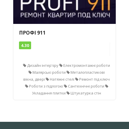
ПРОФІ 911
4.30
Дизайн інтер'єру
Електромонтажні роботи
Малярські роботи
Металопластикові
вікна, двері
Натяжні стелі
Ремонт під ключ
Роботи з підлогою
Сантехнічні роботи
Укладання плитки
Штукатурка стін