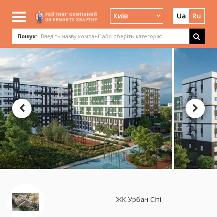
Київ
Ua
Ru
Пошук:
ЖК Урбан Сіті