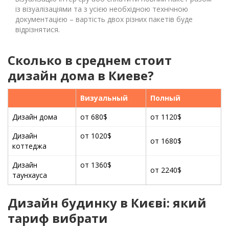
із візуалізаціями та з усією необхідною технічною
документацією – вартість двох різних пакетів буде
відрізнятися.
Сколько в среднем стоит
дизайн дома в Киеве?
Визуальный
Полный
Дизайн дома
от 680$
от 1120$
Дизайн
от 1020$
от 1680$
коттеджа
Дизайн
от 1360$
от 2240$
таунхауса
Дизайн будинку в Києві: який
тариф вибрати