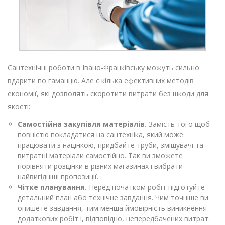
Сантехнічні роботи в Івано-Франківську можуть сильно
вдарити по гаманцю. Але є кілька ефективних методів
економії, які дозволять скоротити витрати без шкоди для
якості:
Самостійна закупівля матеріалів.
Замість того щоб
повністю покладатися на сантехніка, який може
працювати з націнкою, придбайте труби, змішувачі та
витратні матеріали самостійно. Так ви зможете
порівняти розцінки в різних магазинах і вибрати
найвигідніші пропозиції.
Чітке планування.
Перед початком робіт підготуйте
детальний план або технічне завдання. Чим точніше ви
опишете завдання, тим менша ймовірність виникнення
додаткових робіт і, відповідно, непередбачених витрат.