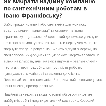
Як вибрати надійну компанію
по сантехнічним роботам в
Івано-Франківську?
Вибір кращої компанії або сантехніка для монтажу
водопостачання, каналізації та опалення в Івано-
Франківську – це важливий крок, який допоможе уникнути
неякісного ремонту і зайвих витрат. В першу чергу, варто
звернути увагу на репутацію. Вивчіть відгуки в мережі, на
спеціалізованих форумах і соцмережах. Звертайте увагу не
тільки на кількість, але і на зміст відгуків – реальні клієнти
часто діляться подробицями про якість роботи,
пунктуальність майстра і ставлення до клієнта.
Переконайтеся, що компанія або приватний виконавець має
чинні ліцензії, прозорі розцінки.
Надійний сантехнік завжди готовий обговорити деталі
майбутніх робіт і надати детальний кошторис. Хороший