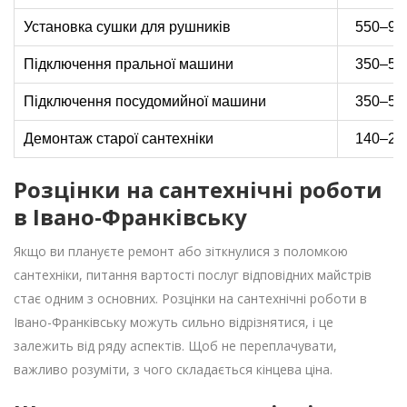
Установка сушки для рушників
550–900
Підключення пральної машини
350–550
Підключення посудомийної машини
350–550
Демонтаж старої сантехніки
140–290
Розцінки на сантехнічні роботи
в Івано-Франківську
Якщо ви плануєте ремонт або зіткнулися з поломкою
сантехніки, питання вартості послуг відповідних майстрів
стає одним з основних. Розцінки на сантехнічні роботи в
Івано-Франківську можуть сильно відрізнятися, і це
залежить від ряду аспектів. Щоб не переплачувати,
важливо розуміти, з чого складається кінцева ціна.