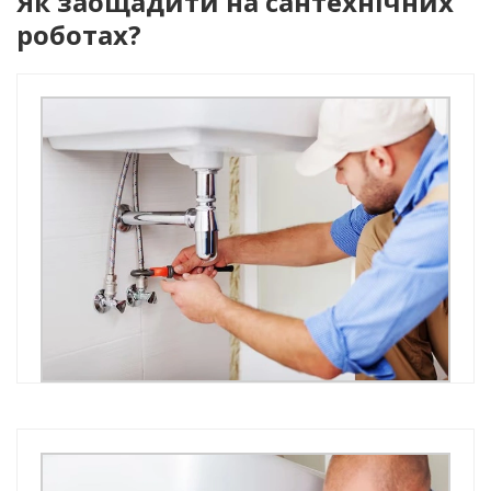
Як заощадити на сантехнічних
роботах?