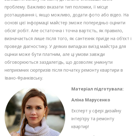
проблему. Важливо вказати тип поломки, її місце
розташування і, якщо можливо, додати фото або відео. На
основі цієї інформації майстер зможе попередньо оцінити
обсяг робіт. Але остаточна і точна вартість, як правило,
визначається лише після того, як сантехнік приїде на об’єкт і
проведе діагностику. У деяких випадках виїзд майстра для
оцінки може бути платним, але ці умови завжди
обговорюються заздалегідь, що дозволяє уникнути
неприємних сюрпризів після початку ремонту квартири в
Івано-Франківську.
Матеріал підготувала:
Аліна Марусенко
Експерт у сфері дизайну
інтер’єру та ремонту
квартир!