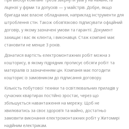
ліцензії у фірми та допусків — у майстрів. Добре, якщо
бригада має власне обладнання, наприклад інструменти для
штроблення стін. Також обов’язково підписувати офіційний
договір, у якому зазначені умови та гарантії. Документ
захищає і вас як клієнта, і виконавця. Стаж компанії має
становити не менше 3 років.
Дізнатися вартість електромонтажних робіт можна з
кошторису, в якому підрядник прописує обсяги робіт та
матеріалів із зазначенням цін. Компанія має погодити
кошторис із замовником до підписання договору.
Кількість побутової техніки та освітлювальних приладів у
сучасних квартирах постійно зростає, через що
збільшується навантаження на мережу. Щоб не
хвилюватись за своє здоров’я та майно, достатньо
замовити виконання електромонтажних робіт у Житомирі
надійним електрикам.