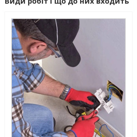
Види робіт і що до них входить