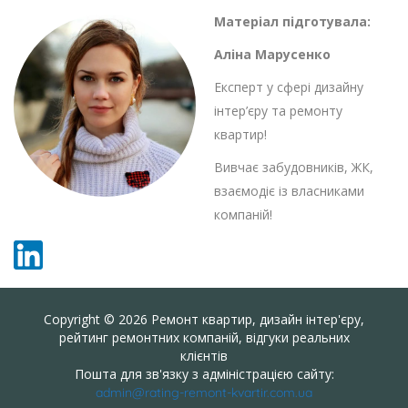
Матеріал підготувала:
Аліна Марусенко
Експерт у сфері дизайну
інтер’єру та ремонту
квартир!
Вивчає забудовників, ЖК,
взаємодіє із власниками
компаній!
Copyright © 2026 Ремонт квартир, дизайн інтер'єру,
рейтинг ремонтних компаній, відгуки реальних
клієнтів
Пошта для зв'язку з адміністрацією сайту:
admin@rating-remont-kvartir.com.ua