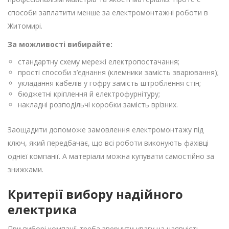
способи заплатити менше за електромонтажні роботи в
Житомирі.
За можливості вибирайте:
стандартну схему мережі електропостачання;
прості способи з’єднання (клемники замість зварювання);
укладання кабелів у гофру замість штроблення стін;
бюджетні кріплення й електрофурнітуру;
накладні розподільчі коробки замість врізних.
Заощадити допоможе замовлення електромонтажу під
ключ, який передбачає, що всі роботи виконують фахівці
однієї компанії. А матеріали можна купувати самостійно за
знижками.
Критерії вибору надійного
електрика
При виборі компанії треба звернути увагу на наявність