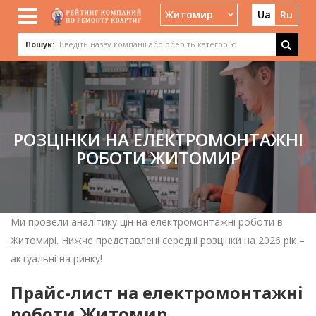
Житомир
Ua
Ru
Пошук:
РОЗЦІНКИ НА ЕЛЕКТРОМОНТАЖНІ
РОБОТИ ЖИТОМИР
Ми провели аналітику цін на електромонтажні роботи в
Житомирі. Нижче представлені середні розцінки на 2026 рік –
актуальні на ринку!
Прайс-лист на електромонтажні
роботи Житомир