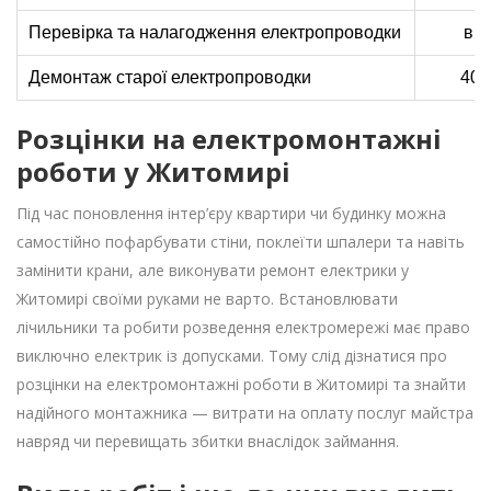
Перевірка та налагодження електропроводки
від
Демонтаж старої електропроводки
40-
Розцінки на електромонтажні
роботи у Житомирі
Під час поновлення інтер’єру квартири чи будинку можна
самостійно пофарбувати стіни, поклеїти шпалери та навіть
замінити крани, але виконувати ремонт електрики у
Житомирі своїми руками не варто. Встановлювати
лічильники та робити розведення електромережі має право
виключно електрик із допусками. Тому слід дізнатися про
розцінки на електромонтажні роботи в Житомирі та знайти
надійного монтажника — витрати на оплату послуг майстра
навряд чи перевищать збитки внаслідок займання.