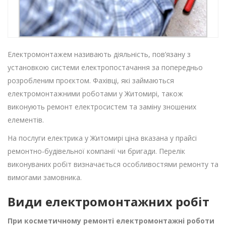
Електромонтажем називають діяльність, пов’язану з
установкою системи електропостачання за попередньо
розробленим проєктом. Фахівці, які займаються
електромонтажними роботами у Житомирі, також
виконують ремонт електросистем та заміну зношених
елементів.
На послуги електрика у Житомирі ціна вказана у прайсі
ремонтно-будівельної компанії чи бригади. Перелік
виконуваних робіт визначається особливостями ремонту та
вимогами замовника.
Види електромонтажних робіт
При косметичному ремонті електромонтажні роботи