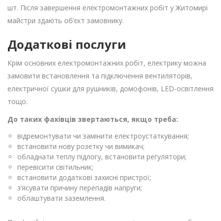
шт. Після завершення електромонтажних робіт у Житомирі
майстри здають об’єкт замовнику.
Додаткові послуги
Крім основних електромонтажних робіт, електрику можна
замовити встановлення та підключення вентиляторів,
електричної сушки для рушників, домофонів, LED-освітлення
тощо.
До таких фахівців звертаються, якщо треба:
відремонтувати чи замінити електроустаткування;
встановити нову розетку чи вимикач;
обладнати теплу підлогу, встановити регулятори;
перевісити світильник;
встановити додаткові захисні пристрої;
з’ясувати причину перепадів напруги;
облаштувати заземлення.