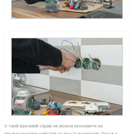
У такій важливій справі не можна економити на
професіоналізмі майстрів та якості матеріалів. Проте є