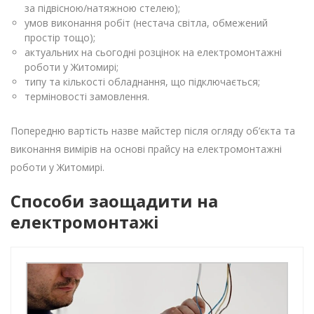
за підвісною/натяжною стелею);
умов виконання робіт (нестача світла, обмежений
простір тощо);
актуальних на сьогодні розцінок на електромонтажні
роботи у Житомирі;
типу та кількості обладнання, що підключається;
терміновості замовлення.
Попередню вартість назве майстер після огляду об’єкта та
виконання вимірів на основі прайсу на електромонтажні
роботи у Житомирі.
Способи заощадити на
електромонтажі