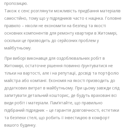
пропозицію.
Також є сенс розглянути можливість придбання матеріалів
самостійно, тому що у підрядників часто є націнка. Головне
правило – ніколи не економити на безпеці та якості
основних компонентів для ремонту квартири в Житомирі,
оскільки це призводить до серйозних проблем у
майбутньому.
При виборі виконавця для оздоблювальних робіт в
Житомирі, остаточне рішення повинно ґрунтуватися не
тільки на вартості, але і на репутації, досвіді та портфоліо
майстра або компанії. Економія на якості призводить до
додаткових витрат в майбутньому. При цьому завжди слід
запитувати детальний кошторис, де будуть враховані всі
види робіт і матеріали. Пам’ятайте, що правильно
підібраний підрядник – це гарантія довговічності, естетики
та безпеки стелі, що робить її інвестицією в комфорт
вашого будинку.