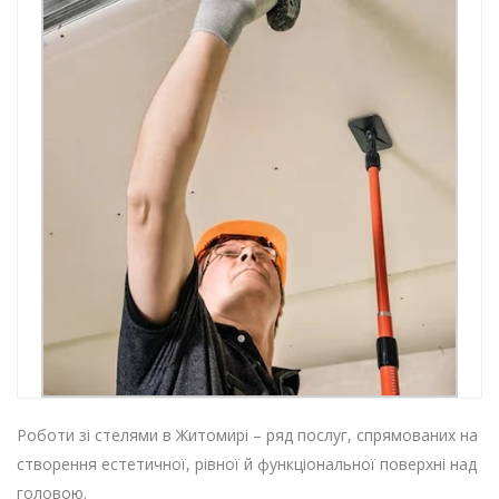
Роботи зі стелями в Житомирі – ряд послуг, спрямованих на
створення естетичної, рівної й функціональної поверхні над
головою.