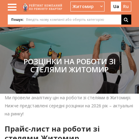
Житомир
Ua
Ru
Пошук:
РОЗЦІНКИ НА РОБОТИ ЗІ
СТЕЛЯМИ ЖИТОМИР
Ми провели аналітику цін на роботи зі стелями в Житомирі.
Нижче представлені середні розцінки на 2026 рік – актуальні
на ринку!
Прайс-лист на роботи зі
стелями Житомир