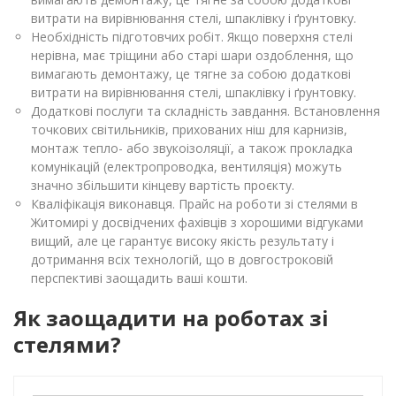
витрати на вирівнювання стелі, шпаклівку і ґрунтовку.
Необхідність підготовчих робіт. Якщо поверхня стелі
нерівна, має тріщини або старі шари оздоблення, що
вимагають демонтажу, це тягне за собою додаткові
витрати на вирівнювання стелі, шпаклівку і ґрунтовку.
Додаткові послуги та складність завдання. Встановлення
точкових світильників, прихованих ніш для карнизів,
монтаж тепло- або звукоізоляції, а також прокладка
комунікацій (електропроводка, вентиляція) можуть
значно збільшити кінцеву вартість проєкту.
Кваліфікація виконавця. Прайс на роботи зі стелями в
Житомирі у досвідчених фахівців з хорошими відгуками
вищий, але це гарантує високу якість результату і
дотримання всіх технологій, що в довгостроковій
перспективі заощадить ваші кошти.
Як заощадити на роботах зі
стелями?