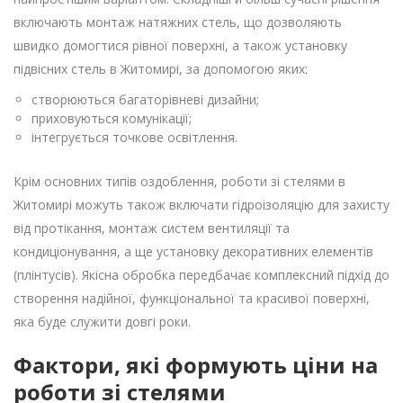
включають монтаж натяжних стель, що дозволяють
швидко домогтися рівної поверхні, а також установку
підвісних стель в Житомирі, за допомогою яких:
створюються багаторівневі дизайни;
приховуються комунікації;
інтегрується точкове освітлення.
Крім основних типів оздоблення, роботи зі стелями в
Житомирі можуть також включати гідроізоляцію для захисту
від протікання, монтаж систем вентиляції та
кондиціонування, а ще установку декоративних елементів
(плінтусів). Якісна обробка передбачає комплексний підхід до
створення надійної, функціональної та красивої поверхні,
яка буде служити довгі роки.
Фактори, які формують ціни на
роботи зі стелями