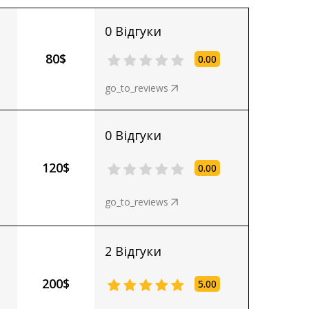
0 Відгуки
80$
0.00
go_to_reviews
0 Відгуки
120$
0.00
go_to_reviews
2 Відгуки
200$
5.00