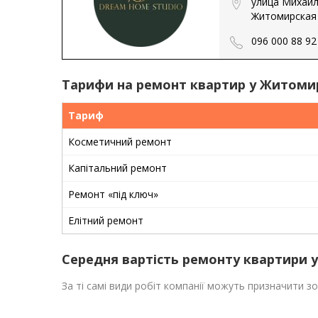
улица Михаил
Житомирская 
096 000 88 92
Тарифи на ремонт квартир у Житоми
Тариф
Косметичний ремонт
Капітальний ремонт
Ремонт «під ключ»
Елітний ремонт
Середня вартість ремонту квартири 
За ті самі види робіт компанії можуть призначити з