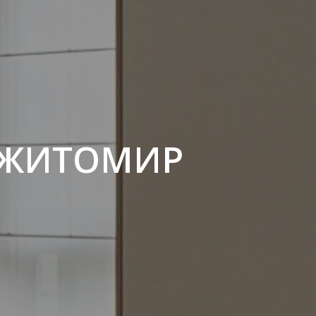
Р ЖИТОМИР