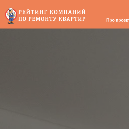
Про проек