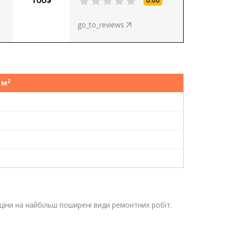
go_to_reviews
2
 м
 ціни на найбільш поширені види ремонтних робіт.