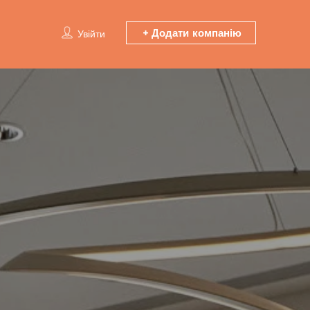
Додати компанію
Увійти