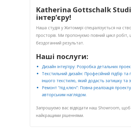
Katherina Gottschalk Studi
інтер’єру!
Наша студія у Житомирі спеціалізується на ств
просторів. Ми пропонуємо повний цикл робіт, 
бездоганний результат.
Наші послуги:
Дизайн інтер’єру: Розробка детальних проек
Текстильний дизайн: Професійний підбір та
іншого текстилю, який додасть затишку та 
Ремонт “під ключ”: Повна реалізація проект
авторським наглядом.
Запрошуємо вас відвідати наш Showroom, щоб 
найкращими рішеннями.