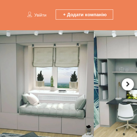
Додати компанію
Увійти