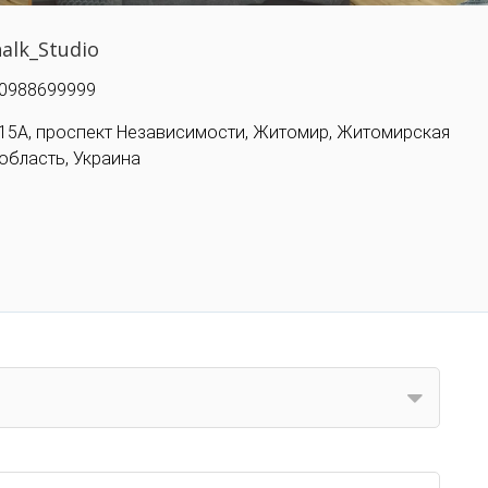
alk_Studio
0988699999
15A, проспект Независимости, Житомир, Житомирская
область, Украина