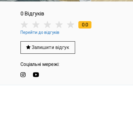
0 Вiдгукiв
0.0
Перейти до відгуків
Залишити відгук
Соціальні мережі: