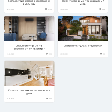
Сколько стоит ремонт в новостройке
Как считается ремонт за квадратный
в 2026 году
метр?
06.01.2026
21395
28.08.2025
1152
Сколько стоит ремонт в
Сколько стоит дизайн таунхауса?
двухкомнатной квартире?
24.02.2025
2636
21.08.2023
465
Сколько стоит ремонт квартиры или
дома
03.08.2023
2200