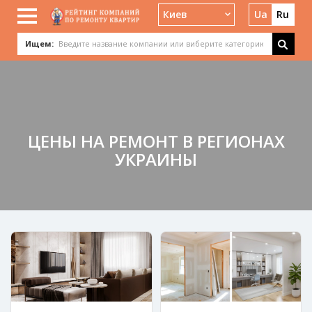
Киев
Ua
Ru
Ищем:
ЦЕНЫ НА РЕМОНТ В РЕГИОНАХ
УКРАИНЫ