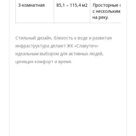
3-комнатная
85,1 – 115,4 м2
Просторные семейн
с несколькими гард
на реку.
Стильный дизайн, близость к воде и развитая
инфраструктура делают ЖК «Славутич»
идеальным выбором для активных людей,
ценящих комфорт и время.