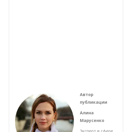
Автор
публикации
Алина
Марусенко
Эксперт в сфере