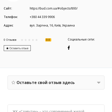
Сайт:
https://bud.com.ua/#objects/893/
Телефон:
+380 44 339 9906
Адрес
вул. Зарічна, 16, Київ, Украина
Социальные сети:
0.0
0 Отзывов
Оставить отзыв
Оставьте свой отзыв здесь
ЖК «Славутич» – это современный жилой