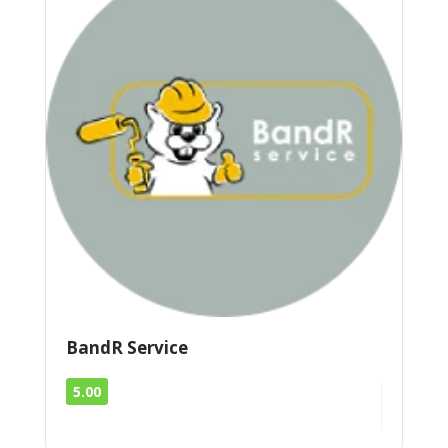
BandR Service
5.00