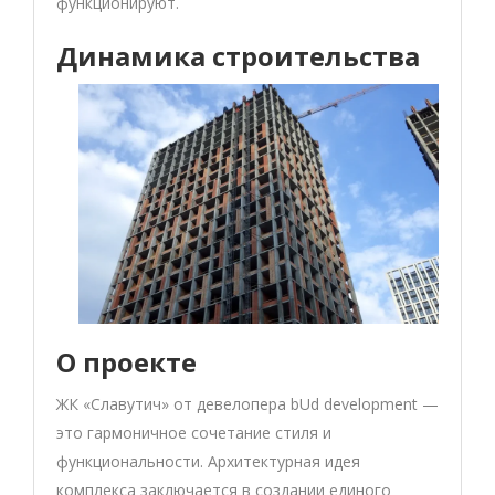
функционируют.
Динамика строительства
О проекте
ЖК «Славутич» от девелопера bUd development —
это гармоничное сочетание стиля и
функциональности. Архитектурная идея
комплекса заключается в создании единого