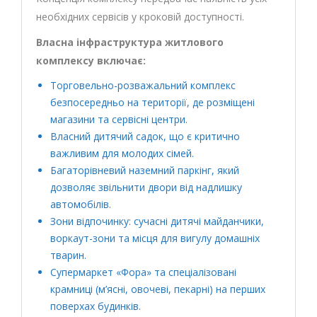
необхідних сервісів у кроковій доступності.
Власна інфраструктура житлового
комплексу включає:
Торговельно-розважальний комплекс
безпосередньо на території, де розміщені
магазини та сервісні центри.
Власний дитячий садок, що є критично
важливим для молодих сімей.
Багаторівневий наземний паркінг, який
дозволяє звільнити двори від надлишку
автомобілів.
Зони відпочинку: сучасні дитячі майданчики,
воркаут-зони та місця для вигулу домашніх
тварин.
Супермаркет «Фора» та спеціалізовані
крамниці (м’ясні, овочеві, пекарні) на перших
поверхах будинків.