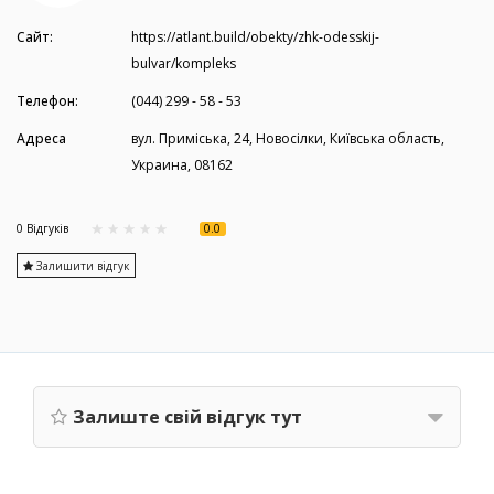
Сайт:
https://atlant.build/obekty/zhk-odesskij-
bulvar/kompleks
Телефон:
(044) 299 - 58 - 53
Адреса
вул. Приміська, 24, Новосілки, Київська область,
Украина, 08162
0.0
0 Вiдгукiв
Залишити відгук
Залиште свій відгук тут