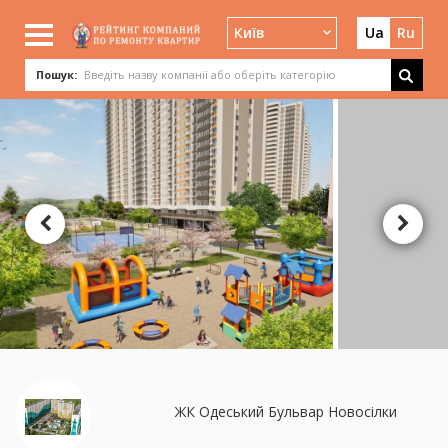
Київ
Ua
Ru
Пошук:
ЖК Одеський Бульвар Новосілки