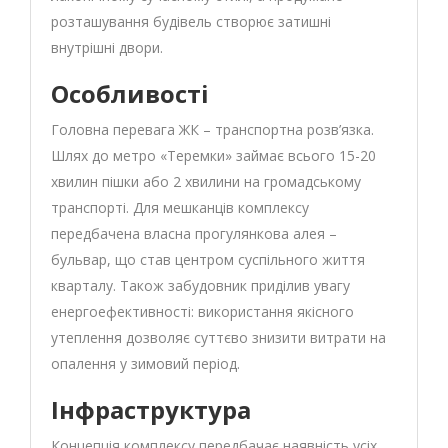
розташування будівель створює затишні
внутрішні двори.
Особливості
Головна перевага ЖК – транспортна розв’язка.
Шлях до метро «Теремки» займає всього 15-20
хвилин пішки або 2 хвилини на громадському
транспорті. Для мешканців комплексу
передбачена власна прогулянкова алея –
бульвар, що став центром суспільного життя
кварталу. Також забудовник приділив увагу
енергоефективності: використання якісного
утеплення дозволяє суттєво знизити витрати на
опалення у зимовий період.
Інфраструктура
Концепція комплексу передбачає наявність усіх