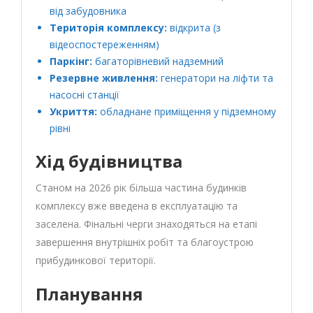
від забудовника
Територія комплексу:
відкрита (з
відеоспостереженням)
Паркінг:
багаторівневий надземний
Резервне живлення:
генератори на ліфти та
насосні станції
Укриття:
обладнане приміщення у підземному
рівні
Хід будівництва
Станом на 2026 рік більша частина будинків
комплексу вже введена в експлуатацію та
заселена. Фінальні черги знаходяться на етапі
завершення внутрішніх робіт та благоустрою
прибудинкової території.
Планування