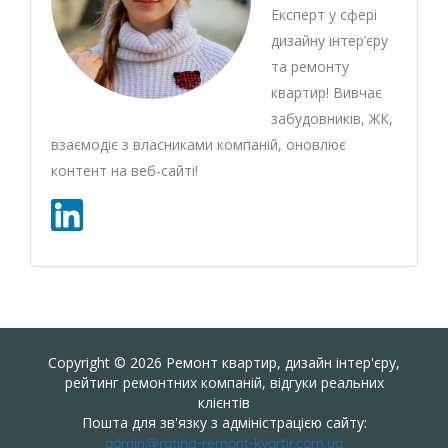
Експерт у сфері
дизайну інтер’єру
та ремонту
квартир! Вивчає
забудовників, ЖК,
взаємодіє з власниками компаній, оновлює
контент на веб-сайті!
Copyright © 2026 Ремонт квартир, дизайн інтер'єру,
рейтинг ремонтних компаній, відгуки реальних
клієнтів
Пошта для зв'язку з адміністрацією сайту:
admin@rating-remont-kvartir.com.ua