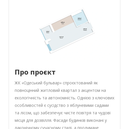
Про проєкт
ЖК «Одеський бульвар» спроєктований як
повноцінний житловий квартал з акцентом на
екологічність та автономність. Однією з ключових
особливостей є сусідство з яблуневими садами
та лісом, що забезпечує чисте повітря та чудові
місця для дозвілля. Фасади будинків виконані у
лаконічному сучасному стилі, а продумане