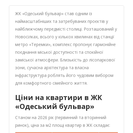
ЖК «Одеський бульвар» став одним із
наймасштабніших та затребуваних проєктів у
найближчому передмісті столиці. Розташований у
Новосілках, всього у кількох хвилинах від станції
метро «Теремки», комплекс пропонує гармонійне
поєднання міської доступності та спокійної
заміської атмосфери. Близькість до лісопаркової
зони, сучасна архітектура та власна
інфраструктура роблять його чудовим вибором
для комфортного сімейного життя.
Ціни на квартири в ЖК
«Одеський бульвар»
Станом на 2026 рік (первинний та вторинний
ринок), ціна за м2 площі квартир в ЖК складає: