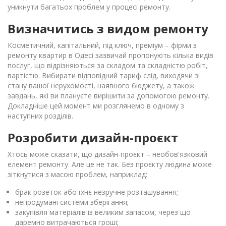
уникнути багатьох проблем у процесі ремонту.
Визначитись з видом ремонту
Косметичний, капітальний, під ключ, преміум – фірми з
ремонту квартир в Одесі зазвичай пропонують кілька видів
послуг, що відрізняються за складом та складністю робіт,
вартістю. Вибирати відповідний тариф слід, виходячи зі
стану вашої нерухомості, наявного бюджету, а також
завдань, які ви плануєте вирішити за допомогою ремонту.
Докладніше цей момент ми розглянемо в одному з
наступних розділів.
Розробити дизайн-проєкт
Хтось може сказати, що дизайн-проєкт – необов'язковий
елемент ремонту. Але це не так. Без проєкту людина може
зіткнутися з масою проблем, наприклад:
брак розеток або їхнє незручне розташування;
непродумані системи зберігання;
закупівля матеріалів із великим запасом, через що
даремно витрачаються гроші;