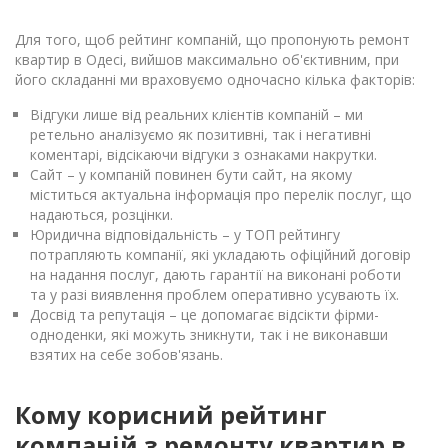
Для того, щоб рейтинг компаній, що пропонують ремонт
квартир в Одесі, вийшов максимально об'єктивним, при
його складанні ми враховуємо одночасно кілька факторів:
Відгуки лише від реальних клієнтів компаній – ми
ретельно аналізуємо як позитивні, так і негативні
коментарі, відсікаючи відгуки з ознаками накрутки.
Сайт – у компаній повинен бути сайт, на якому
міститься актуальна інформація про перелік послуг, що
надаються, розцінки.
Юридична відповідальність – у ТОП рейтингу
потрапляють компанії, які укладають офіційний договір
на надання послуг, дають гарантії на виконані роботи
та у разі виявлення проблем оперативно усувають їх.
Досвід та репутація – це допомагає відсікти фірми-
одноденки, які можуть зникнути, так і не виконавши
взятих на себе зобов'язань.
Кому корисний рейтинг
компаній з ремонту квартир в