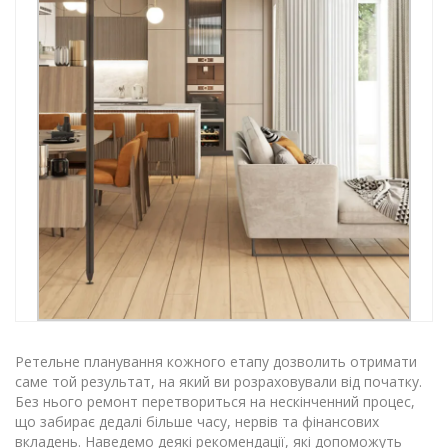
Ретельне планування кожного етапу дозволить отримати
саме той результат, на який ви розраховували від початку.
Без нього ремонт перетвориться на нескінченний процес,
що забирає дедалі більше часу, нервів та фінансових
вкладень. Наведемо деякі рекомендації, які допоможуть