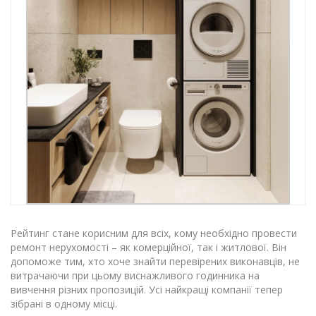
Рейтинг стане корисним для всіх, кому необхідно провести
ремонт нерухомості – як комерційної, так і житлової. Він
допоможе тим, хто хоче знайти перевірених виконавців, не
витрачаючи при цьому виснажливого годинника на
вивчення різних пропозицій. Усі найкращі компанії тепер
зібрані в одному місці.