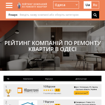
Одеса
Ua
Ru
Пошук:
РЕЙТИНГ КОМПАНІЙ ПО РЕМОНТУ
КВАРТИР В ОДЕСІ
№
Компанія
Відгуки
Детальніше
1
10 Відгуки
вул. Успенська, 39, Одеса,
4.0
Одеська область, Україна
Детальніше
Перейти до відгуків
2
7 Відгуки
Гагарінське Плато, 5/2,
Одеса, Одеська область,