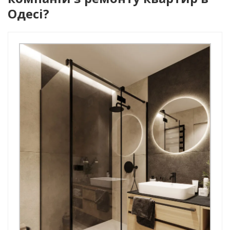
Одесі?