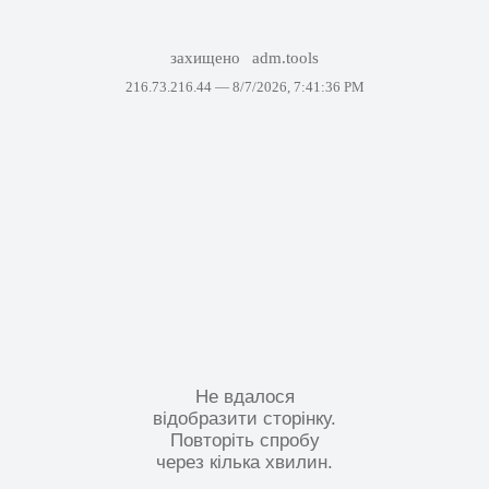
захищено
adm.tools
216.73.216.44 —
8/7/2026, 7:41:36 PM
Не вдалося
відобразити сторінку.
Повторіть спробу
через кілька хвилин.