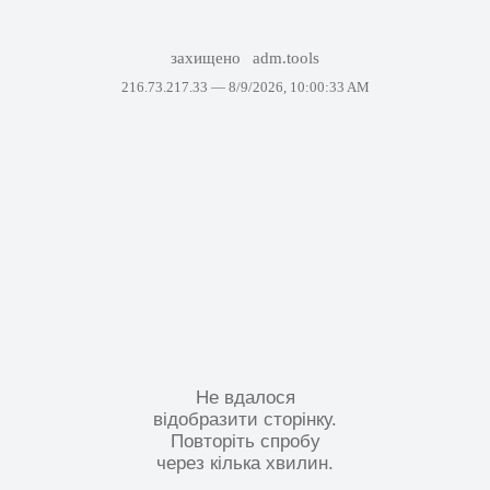
захищено
adm.tools
216.73.217.33 —
8/9/2026, 10:00:33 AM
Не вдалося
відобразити сторінку.
Повторіть спробу
через кілька хвилин.