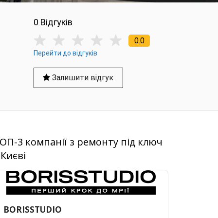
0 Вiдгукiв
0.0
Перейти до відгуків
Залишити відгук
ОП-3 компанії з ремонту під ключ
 Києві
BORISSTUDIO