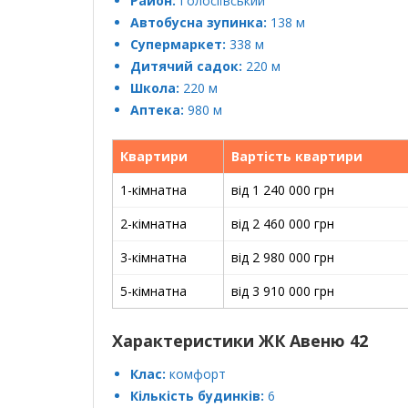
Район:
Голосіївський
Автобусна зупинка:
138 м
Супермаркет:
338 м
Дитячий садок:
220 м
Школа:
220 м
Аптека:
980 м
Квартири
Вартість квартири
1-кімнатна
від 1 240 000 грн
2-кімнатна
від 2 460 000 грн
3-кімнатна
від 2 980 000 грн
5-кімнатна
від 3 910 000 грн
Характеристики ЖК Авеню 42
Клас:
комфорт
Кількість будинків:
6