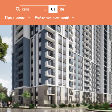
Київ
Ua
Ru
Про проект
Рейтинги компаній