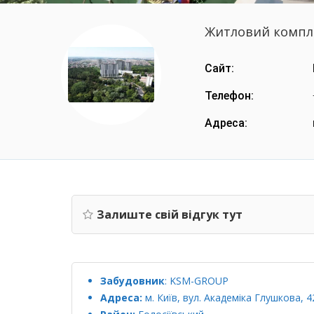
Житловий компл
Сайт:
Телефон:
Адреса:
Залиште свій відгук тут
Забудовник
:
KSM-GROUP
Адреса:
м. Київ, вул. Академіка Глушкова, 4