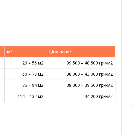
м²
Ціна за м²
26 – 56 м2
39 500 – 48 500 грн/м2
60 – 78 м2
38 000 – 43 000 грн/м2
75 – 94 м2
38 000 – 39 500 грн/м2
114 – 132 м2
34 200 грн/м2