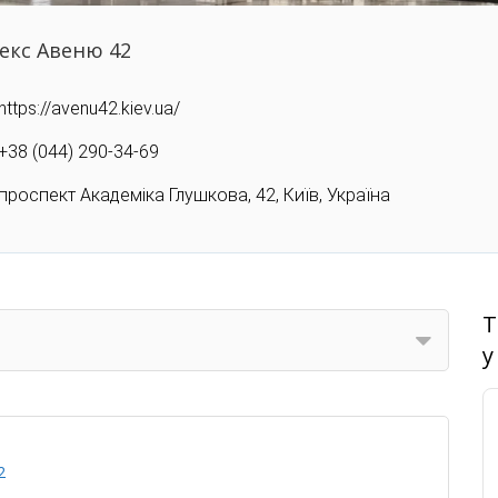
екс Авеню 42
https://avenu42.kiev.ua/
+38 (044) 290-34-69
проспект Академіка Глушкова, 42, Київ, Україна
Т
у
2