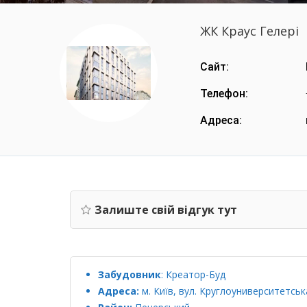
ЖК Краус Гелері
Сайт:
Телефон:
Адреса:
Залиште свій відгук тут
Забудовник
:
Креатор-Буд
Адреса:
м. Київ, вул. Круглоуниверситетська