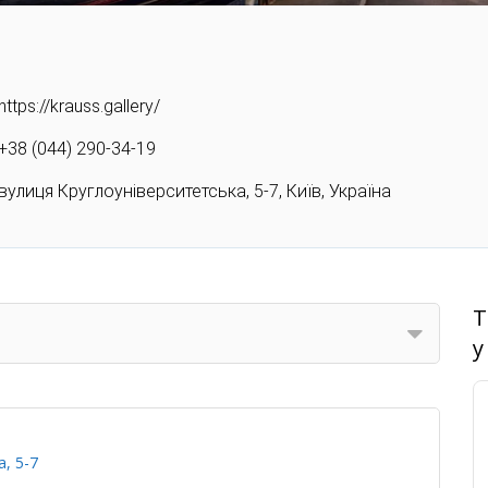
https://krauss.gallery/
+38 (044) 290-34-19
вулиця Круглоуніверситетська, 5-7, Київ, Україна
Т
у
, 5-7