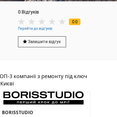
0 Вiдгукiв
0.0
Перейти до відгуків
Залишити відгук
ОП-3 компанії з ремонту під ключ
 Києві
BORISSTUDIO