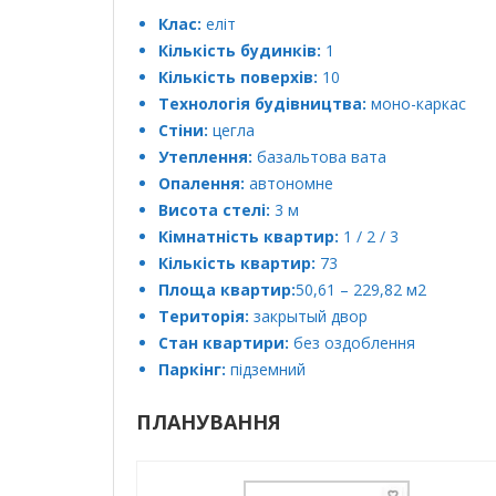
Клас:
еліт
Кількість будинків:
1
Кількість поверхів:
10
Технологія будівництва:
моно-каркас
Стіни:
цегла
Утеплення:
базальтова вата
Опалення:
автономне
Висота стелі:
3 м
Кімнатність квартир:
1 / 2 / 3
Кількість квартир:
73
Площа квартир:
50,61 – 229,82 м2
Територія:
закрытый двор
Стан квартири:
без оздоблення
Паркінг:
підземний
ПЛАНУВАННЯ