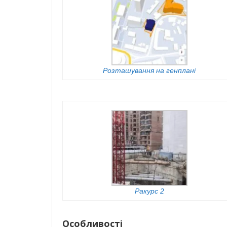
Розташування на генплані
Ракурс 2
Особливості