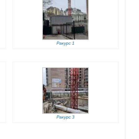
Ракурс 1
Ракурс 3