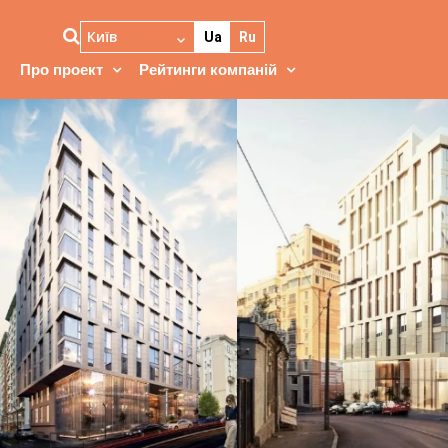
Київ
Ua
Ru
Про проект
Рейтинги компаній