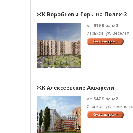
ЖК Воробьевы Горы на Полях-3
от 919 $ за м2
Харьков: ул. Веселая
ЖК Алексеевские Акварели
от 547 $ за м2
Харьков: ул. Целиногр