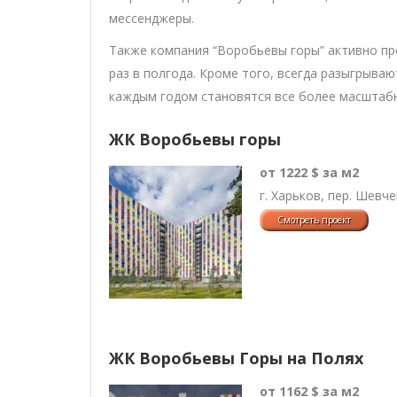
мессенджеры.
Также компания “Воробьевы горы” активно пр
раз в полгода. Кроме того, всегда разыгрываю
каждым годом становятся все более масштабн
ЖК Воробьевы горы
от 1222 $ за м2
г. Харьков, пер. Шевч
ЖК Воробьевы Горы на Полях
от 1162 $ за м2