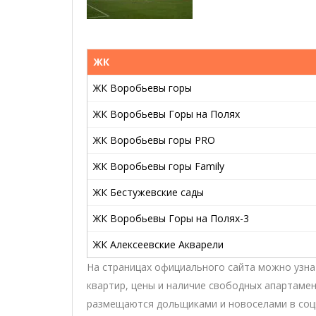
ЖК
ЖК Воробьевы горы
ЖК Воробьевы Горы на Полях
ЖК Воробьевы горы PRO
ЖК Воробьевы горы Family
ЖК Бестужевские сады
ЖК Воробьевы Горы на Полях-3
ЖК Алексеевские Акварели
На страницах официального сайта можно узна
квартир, цены и наличие свободных апартаме
размещаются дольщиками и новоселами в соци