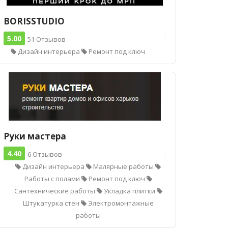
BORISSTUDIO
5.00
51 Отзывов
Дизайн интерьера
Ремонт под ключ
Руки мастера
4.40
6 Отзывов
Дизайн интерьера
Малярные работы
Работы с полами
Ремонт под ключ
Сантехнические работы
Укладка плитки
Штукатурка стен
Электромонтажные
работы