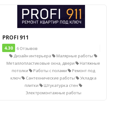
PROFI 911
4.30
6 Отзывов
Дизайн интерьера
Малярные работы
Металлопластиковые окна, двери
Натяжные
потолки
Работы с полами
Ремонт под
ключ
Сантехнические работы
Укладка
плитки
Штукатурка стен
Электромонтажные работы