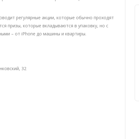
оводит регулярные акции, которые обычно проходят
тся призы, которые вкладываются в упаковку, но с
ыми – от iPhone до машины и квартиры.
енковский, 32