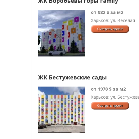
ЖК Воробьевы горы Family
от 982 $ за м2
Харьков: ул. Веселая
ЖК Бестужевские сады
от 1978 $ за м2
Харьков: ул. Бестужева