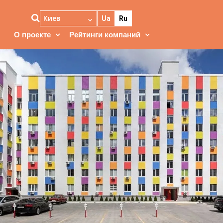
Киев
Ua
Ru
О проекте
Рейтинги компаний