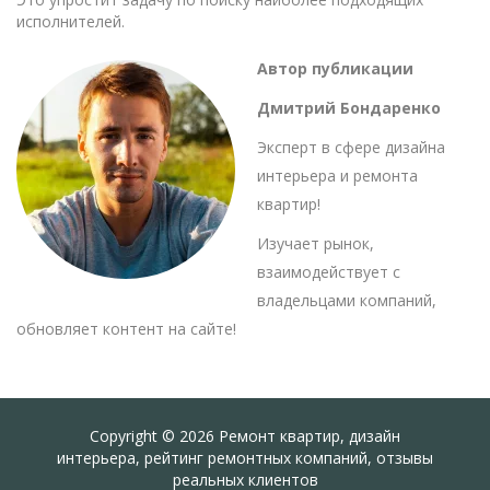
исполнителей.
Автор публикации
Дмитрий Бондаренко
Эксперт в сфере дизайна
интерьера и ремонта
квартир!
Изучает рынок,
взаимодействует с
владельцами компаний,
обновляет контент на сайте!
Copyright © 2026 Ремонт квартир, дизайн
интерьера, рейтинг ремонтных компаний, отзывы
реальных клиентов