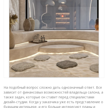
На подобный вопрос сложно дать однозначный ответ. Все
зависит от финансовых возможностей владельца салона, а
также задач, которые он ставит перед специалистами
дизайн-студии. Когда у заказчика уже есть представление о
будущем интерьере, и его больше интересуют планы и