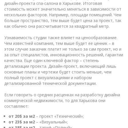
дизайн-проекта спа-салона в Харькове. Итоговая
стоимость может значительно меняться в зависимости от
нескольких факторов. Например, площади помещений. Чем
больше пространство, тем выше будет цена за проект, так
как обычно она рассчитывается за квадратный метр.
Узнаваемость студии также влияет на ценообразование.
Чем известней компания, тем выше будет ее ценник – в
этом случае заказчик платит не только за сам проект, но и
за опыт специалистов, инновационность решений, гарантии
качества. Еще один ключевой фактор – степень
детализации проекта. Дизайн-проект, включающий лишь
основные планы и чертежи будет стоить меньше, чем
полный проект с визуализациями и набором
детализированной технической документации.
Если говорить о средних расценках на разработку дизайна
коммерческой недвижимости, то для Харькова они
составляют:
от 20$ за м2
– проект «Технический»;
от 23$ за м2
– «Визуальный»;
от 38$ за м2
– тариф «Полный».