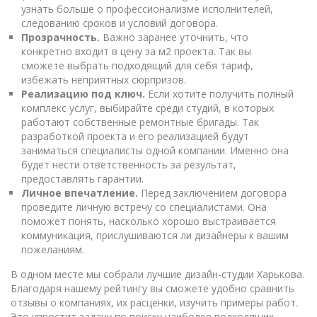
узнать больше о профессионализме исполнителей,
следованию сроков и условий договора.
Прозрачность.
Важно заранее уточнить, что
конкретно входит в цену за м2 проекта. Так вы
сможете выбрать подходящий для себя тариф,
избежать неприятных сюрпризов.
Реализацию под ключ.
Если хотите получить полный
комплекс услуг, выбирайте среди студий, в которых
работают собственные ремонтные бригады. Так
разработкой проекта и его реализацией будут
заниматься специалисты одной компании. Именно она
будет нести ответственность за результат,
предоставлять гарантии.
Личное впечатление.
Перед заключением договора
проведите личную встречу со специалистами. Она
поможет понять, насколько хорошо выстраивается
коммуникация, прислушиваются ли дизайнеры к вашим
пожеланиям.
В одном месте мы собрали лучшие дизайн-студии Харькова.
Благодаря нашему рейтингу вы сможете удобно сравнить
отзывы о компаниях, их расценки, изучить примеры работ.
Это упростит задачу по поиску наиболее подходящих