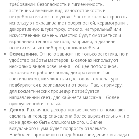
требований: безопасность и гигиеничность,
эстетичный внешний вид, износостойкость и
нетребовательность в уходе. Часто в салонах красоты
используют окрашивание поверхностей, керамогранит,
декоративную штукатурку, стекло, натуральный или
искусственный камень. Уместно будут смотреться и
вкрапления теплого метала, например, в дизайне
осветительных приборов, ножках мебели.
Освещение.
От него зависит не только эстетика, но и
удобство работы мастеров. В салонах используют
несколько видов освещения – общее потолочное,
локальное в рабочих зонах, декоративное. Тип
светильников, их яркость и цветовая температура
подбираются в зависимости от зоны. Так, к примеру,
для косметических процедур потребуется
направленный свет, для кабинета массажа – более
приглушенный и теплый.
Декор.
Различные декоративные элементы помогают
сделать интерьер спа-салона более выразительным, но
их не должно быть слишком много. Обилие
визуального шума будет попросту отвлекать.
Наиболее гармонично в подобных заведениях выглядит