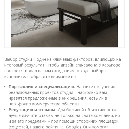
Выбор студии – один из ключевых факторов, влияющих на
итоговый результат. Чтобы дизайн спа-салона в Харькове
соответствовал вашим ожиданиям, в ходе выбора
исполнителя обратите внимание на:
Портфолио и специализацию.
Начните с изучения
реализованных проектов студии – насколько вам
нравятся предложенные в них решения, есть ли в
портфолио коммерческие объекты.
Репутацию и отзывы.
Для большей объективности,
лучше изучить отзывы не только на сайте компании, но
и за его пределами – при помощи сторонних площадок
(соцсетей, нашего рейтинга, Google). Они помогут