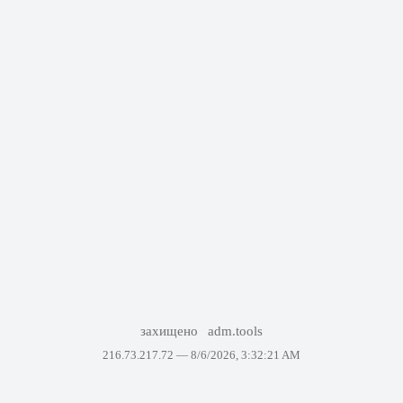
захищено
adm.tools
216.73.217.72 —
8/6/2026, 3:32:21 AM