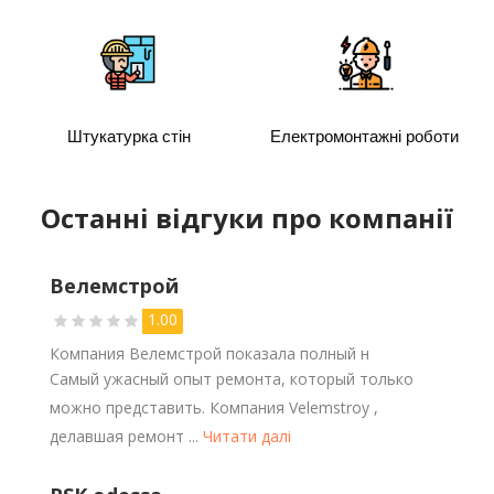
Штукатурка стін
Електромонтажні роботи
Останні відгуки про компанії
Велемстрой
1.00
Компания Велемстрой показала полный н
Самый ужасный опыт ремонта, который только
можно представить. Компания Velemstroy ,
делавшая ремонт ...
Читати далі