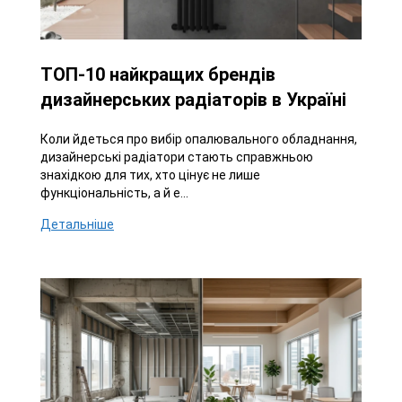
ТОП-10 найкращих брендів
дизайнерських радіаторів в Україні
Коли йдеться про вибір опалювального обладнання,
дизайнерські радіатори стають справжньою
знахідкою для тих, хто цінує не лише
функціональність, а й е...
Детальніше