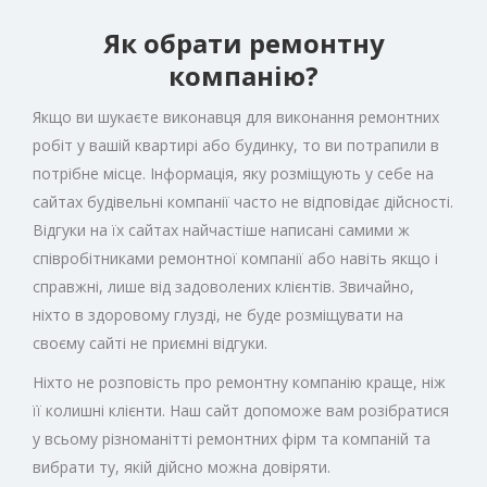
Як обрати ремонтну
компанію?
Якщо ви шукаєте виконавця для виконання ремонтних
робіт у вашій квартирі або будинку, то ви потрапили в
потрібне місце. Інформація, яку розміщують у себе на
сайтах будівельні компанії часто не відповідає дійсності.
Відгуки на їх сайтах найчастіше написані самими ж
співробітниками ремонтної компанії або навіть якщо і
справжні, лише від задоволених клієнтів. Звичайно,
ніхто в здоровому глузді, не буде розміщувати на
своєму сайті не приємні відгуки.
Ніхто не розповість про ремонтну компанію краще, ніж
її колишні клієнти. Наш сайт допоможе вам розібратися
у всьому різноманітті ремонтних фірм та компаній та
вибрати ту, якій дійсно можна довіряти.