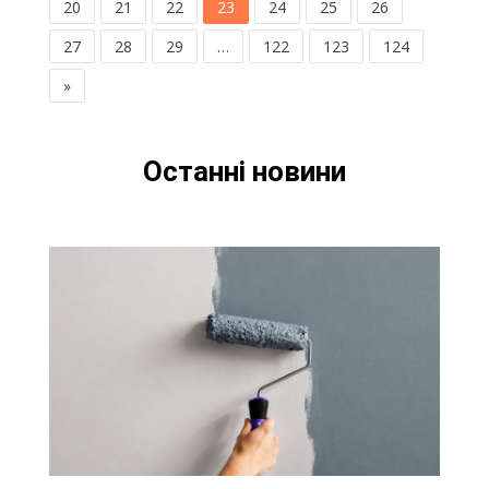
20
21
22
23
24
25
26
27
28
29
…
122
123
124
»
Останні новини