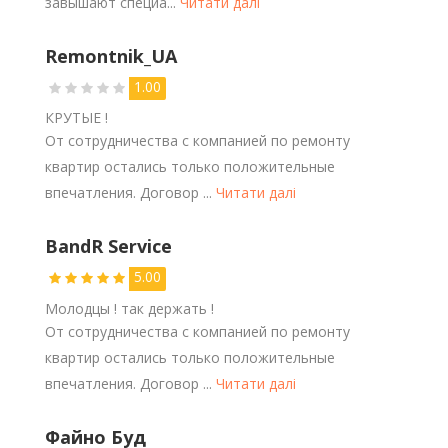
завышают специа...
Читати далі
Remontnik_UA
1.00
КРУТЫЕ !
От сотрудничества с компанией по ремонту
квартир остались только положительные
впечатления. Договор ...
Читати далі
BandR Service
5.00
Молодцы ! так держать !
От сотрудничества с компанией по ремонту
квартир остались только положительные
впечатления. Договор ...
Читати далі
Файно Буд