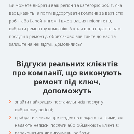
Ви можете вибрати ваш регіон та категорію робіт, яка
вас цікавить, а потім відсортувати компанії за вартістю
робіт або їх рейтингом. І вже з ваших пріоритетів,
вибрати ремонтну компанію. А коли вона надасть вам
послуги з ремонту, обов’язково завітайте до нас та
залиште на неї відгук. Домовились?
Відгуки реальних клієнтів
про компанії, що виконують
ремонт під ключ,
допоможуть
знайти найкращих постачальників послуг у
вибраному регіоні;
прибрати з числа претендентів шахраїв та фірми, які
надають неякісні послуги або обманюють клієнтів;
переконатися як виконувані роботи;