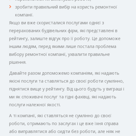
зробити правильний вибір на користь ремонтної
компанії.
Якщо ви вже скористалися послугами однієї з
перерахованих будівельних фірм, які представлені в
рейтингу, залиште відгук про її роботу. Це допоможе
іншим людям, перед якими лише постала проблема
вибору ремонтної компанії, ухвалити правильне
рішення.
Давайте разом допоможемо компаніям, які надають
якісні послуги та ставляться до своєї роботи сумлінно,
піднятися вище у рейтингу. Від цього будуть у виграші і
ми як споживачі послуг та гідні фахівці, які надають
послуги належної якості.
А ті компанії, які ставляться не сумлінно до своєї
роботи, отримають по заслугах і це вже їхня справа
або виправлятися або сидіти без роботи, але ніяк не