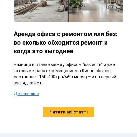
Аренда офиса с ремонтом или без:
во сколько обходится ремонт и
когда это выгоднее
Разница в ставке между офисом “как есть” и уже
готовым к работе помещением в Киеве обычно
составляет 150-400 грн/м² в месяц – и на первый
взгляд кажет...
Детальніше
Читати всі статті