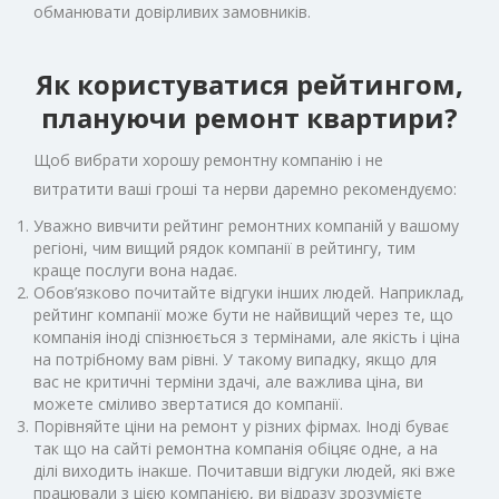
обманювати довірливих замовників.
Як користуватися рейтингом,
плануючи ремонт квартири?
Щоб вибрати хорошу ремонтну компанію і не
витратити ваші гроші та нерви даремно рекомендуємо:
Уважно вивчити рейтинг ремонтних компаній у вашому
регіоні, чим вищий рядок компанії в рейтингу, тим
краще послуги вона надає.
Обов’язково почитайте відгуки інших людей. Наприклад,
рейтинг компанії може бути не найвищий через те, що
компанія іноді спізнюється з термінами, але якість і ціна
на потрібному вам рівні. У такому випадку, якщо для
вас не критичні терміни здачі, але важлива ціна, ви
можете сміливо звертатися до компанії.
Порівняйте ціни на ремонт у різних фірмах. Іноді буває
так що на сайті ремонтна компанія обіцяє одне, а на
ділі виходить інакше. Почитавши відгуки людей, які вже
працювали з цією компанією, ви відразу зрозумієте