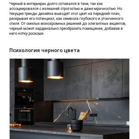
Черный в интерьерах долго оставался в тени, так как
ассоциировался с излишней строгостью и даже мрачностью. Но
текущие тренды дизайна выводят этот цвет на передний план,
раскрывая его потенциал, как символа глубокого и утонченного
стиля. От смелых монохромных решений до элегантных акцентов,
черный может кардинально преобразить помещение, добавив в
него нотку роскоши.
Психология черного цвета