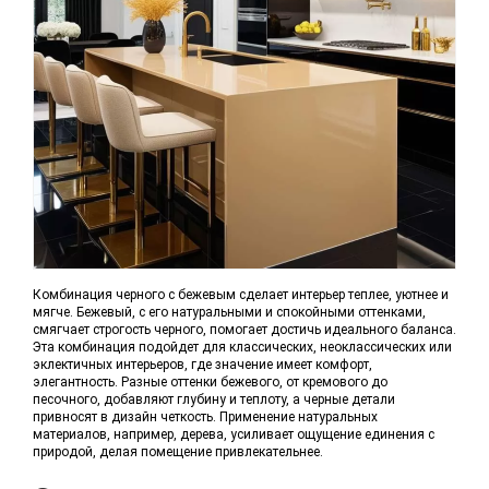
Комбинация черного с бежевым сделает интерьер теплее, уютнее и
мягче. Бежевый, с его натуральными и спокойными оттенками,
смягчает строгость черного, помогает достичь идеального баланса.
Эта комбинация подойдет для классических, неоклассических или
эклектичных интерьеров, где значение имеет комфорт,
элегантность. Разные оттенки бежевого, от кремового до
песочного, добавляют глубину и теплоту, а черные детали
привносят в дизайн четкость. Применение натуральных
материалов, например, дерева, усиливает ощущение единения с
природой, делая помещение привлекательнее.