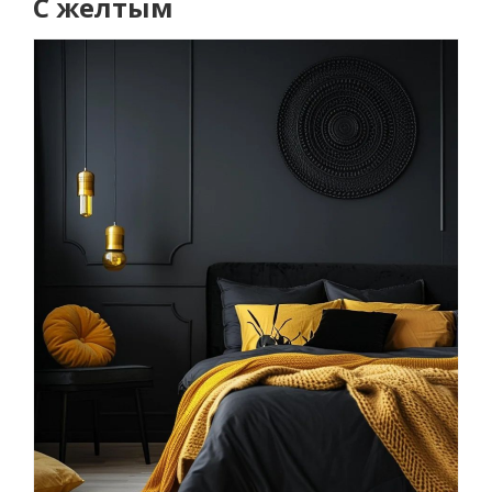
С желтым