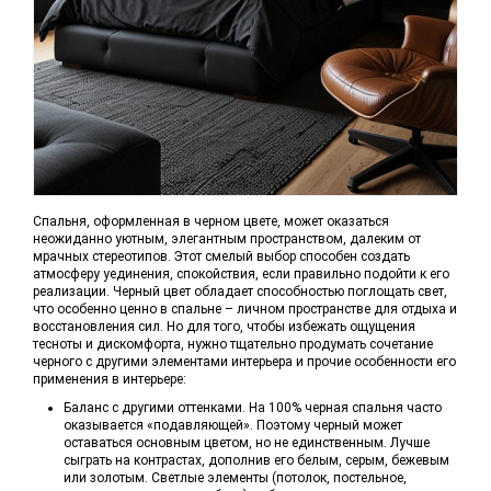
Спальня, оформленная в черном цвете, может оказаться
неожиданно уютным, элегантным пространством, далеким от
мрачных стереотипов. Этот смелый выбор способен создать
атмосферу уединения, спокойствия, если правильно подойти к его
реализации. Черный цвет обладает способностью поглощать свет,
что особенно ценно в спальне – личном пространстве для отдыха и
восстановления сил. Но для того, чтобы избежать ощущения
тесноты и дискомфорта, нужно тщательно продумать сочетание
черного с другими элементами интерьера и прочие особенности его
применения в интерьере:
Баланс с другими оттенками. На 100% черная спальня часто
оказывается «подавляющей». Поэтому черный может
оставаться основным цветом, но не единственным. Лучше
сыграть на контрастах, дополнив его белым, серым, бежевым
или золотым. Светлые элементы (потолок, постельное,