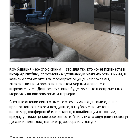
Комбинация черного с синим – это для тех, кто хочет привнести в
интерьер глубину, спокойствие, утонченную элегантность. Синий, в
зависимости от оттенка, формирует ощущение прохлады,
спокойствия или роскоши, при этом черный делает его
выразительнее. Данное сочетание будет уместно в современных,
морских или классических интерьерах.
Светлые оттенки синего вместе с темными акцентами сделают
пространство свежее и воздушнее, а глубокие синие тона,
например, сапфировый или индиго, в комбинации с черным,
придадут помещению роскошности. Усилить это ощущение помогут
детали из металла, например, серебра или латуни.