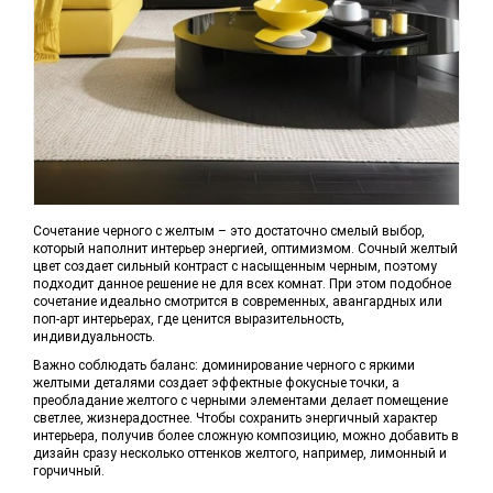
Сочетание черного с желтым – это достаточно смелый выбор,
который наполнит интерьер энергией, оптимизмом. Сочный желтый
цвет создает сильный контраст с насыщенным черным, поэтому
подходит данное решение не для всех комнат. При этом подобное
сочетание идеально смотрится в современных, авангардных или
поп-арт интерьерах, где ценится выразительность,
индивидуальность.
Важно соблюдать баланс: доминирование черного с яркими
желтыми деталями создает эффектные фокусные точки, а
преобладание желтого с черными элементами делает помещение
светлее, жизнерадостнее. Чтобы сохранить энергичный характер
интерьера, получив более сложную композицию, можно добавить в
дизайн сразу несколько оттенков желтого, например, лимонный и
горчичный.