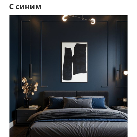
С синим