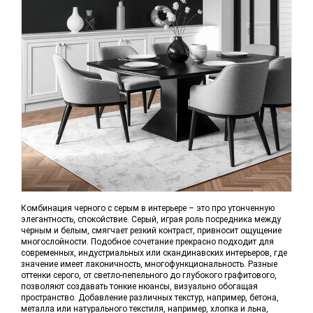
Комбинация черного с серым в интерьере – это про утонченную
элегантность, спокойствие. Серый, играя роль посредника между
черным и белым, смягчает резкий контраст, привносит ощущение
многослойности. Подобное сочетание прекрасно подходит для
современных, индустриальных или скандинавских интерьеров, где
значение имеет лаконичность, многофункциональность. Разные
оттенки серого, от светло-пепельного до глубокого графитового,
позволяют создавать тонкие нюансы, визуально обогащая
пространство. Добавление различных текстур, например, бетона,
металла или натурального текстиля, например, хлопка и льна,