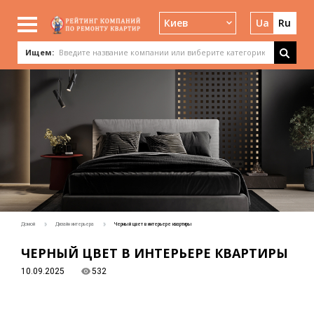
Киев
Ua
Ru
Ищем:
Домой
Дизайн интерьера
Черный цвет в интерьере квартиры
ЧЕРНЫЙ ЦВЕТ В ИНТЕРЬЕРЕ КВАРТИРЫ
10.09.2025
532