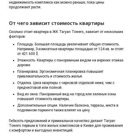
недвижимость комплекса как можно раньше, пока цены
продолжают расти.
От чего зависит стоимость квартиры
Сколько стоит квартира в ЖК Taryan Towers, зависит от нескольких
факторов:
Площадь. Большая площадь увеличивает общую стоимость.
Например, 3-комнатные квартиры площадью от 124 кв. м стоят
от 421 600 $.
Этажность. Квартиры с панорамным видом на верхних этажах
дороже.
Планировка. Эргономичная планировка повышает
привлекательность и стоимость жилья.
Отделка. Цена квартиры с черновой отделкой ниже, чем с
предчистовой или полной.
Вид из окна. Панорамный вид на город или зеленые зоны
повышает стоимость квартиры.
Дополнительные опции. Наличие балкона, террасы, места в
подземном паркинге также влияет на цену.
Гибкость предложений и премиальное качество делают Taryan
Towers первым в топе жилых комплексов в Киеве для проживания
с комфортом и выгодных инвестиций.