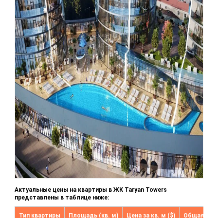
Актуальные цены на квартиры в ЖК Taryan Towers
представлены в таблице ниже:
Тип квартиры
Площадь (кв. м)
Цена за кв. м ($)
Общая стои