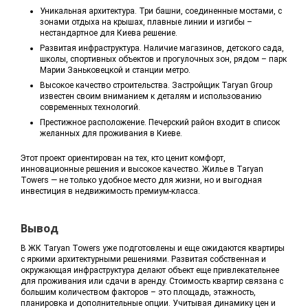
Уникальная архитектура. Три башни, соединенные мостами, с
зонами отдыха на крышах, плавные линии и изгибы –
нестандартное для Киева решение.
Развитая инфраструктура. Наличие магазинов, детского сада,
школы, спортивных объектов и прогулочных зон, рядом – парк
Марии Заньковецкой и станции метро.
Высокое качество строительства. Застройщик Taryan Group
известен своим вниманием к деталям и использованию
современных технологий.
Престижное расположение. Печерский район входит в список
желанных для проживания в Киеве.
Этот проект ориентирован на тех, кто ценит комфорт,
инновационные решения и высокое качество. Жилье в Taryan
Towers — не только удобное место для жизни, но и выгодная
инвестиция в недвижимость премиум-класса.
Вывод
В ЖК Taryan Towers уже подготовлены и еще ожидаются квартиры
с яркими архитектурными решениями. Развитая собственная и
окружающая инфраструктура делают объект еще привлекательнее
для проживания или сдачи в аренду. Стоимость квартир связана с
большим количеством факторов – это площадь, этажность,
планировка и дополнительные опции. Учитывая динамику цен и