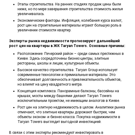
Этапы строительства. На ранних стадиях продаж цены были
ниже, но по мере завершения строительства стоимость жилья
увеличивалась.
Экономические факторы. Инфляция, колебания курса валют,
рост цен на строительные материалы играют большую роль в
увеличении стоимости квартир.
Эксперты рынка недвижимости прогнозируют дальнейший
рост цен на квартиры в ЖК Taryan Towers. Основные причины:
Расположение. Печерский район – среди самых престижных в
Киеве. Здесь сосредоточены бизнес-центры, элитные
рестораны, школы и лицеи, культурные объекты.
Высокое качество строительства. Taryan Group использует
современные технологии и премиальные материалы. Это
обеспечивает долговечность и привлекательность объектов,
но влияет на цену квадратного метра.
Концепция комплекса. Панорамные балконы, бассейны на
крышах, мосты между башнями делают Taryan Towers
исключительным проектом, не имеющим аналогов в Киеве.
Рост цен на элитную недвижимость в целом. Аналитики рынка
отмечают, что элитные квартиры дорожают быстрее, чем
объекты эконом- и бизнес-класса. Покупка недвижимости в
Taryan Towers выглядит выгодной инвестицией.
В связи с этим эксперты рекомендуют инвестировать в