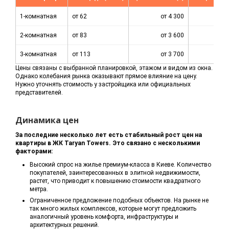
1-комнатная
от 62
от 4 300
2-комнатная
от 83
от 3 600
3-комнатная
от 113
от 3 700
Цены связаны с выбранной планировкой, этажом и видом из окна.
Однако колебания рынка оказывают прямое влияние на цену.
Нужно уточнять стоимость у застройщика или официальных
представителей.
Динамика цен
За последние несколько лет есть стабильный рост цен на
квартиры в ЖК Taryan Towers. Это связано с несколькими
факторами:
Высокий спрос на жилье премиум-класса в Киеве. Количество
покупателей, заинтересованных в элитной недвижимости,
растет, что приводит к повышению стоимости квадратного
метра.
Ограниченное предложение подобных объектов. На рынке не
так много жилых комплексов, которые могут предложить
аналогичный уровень комфорта, инфраструктуры и
архитектурных решений.