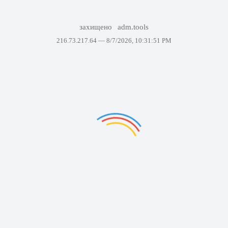
захищено
adm.tools
216.73.217.64 —
8/7/2026, 10:31:51 PM