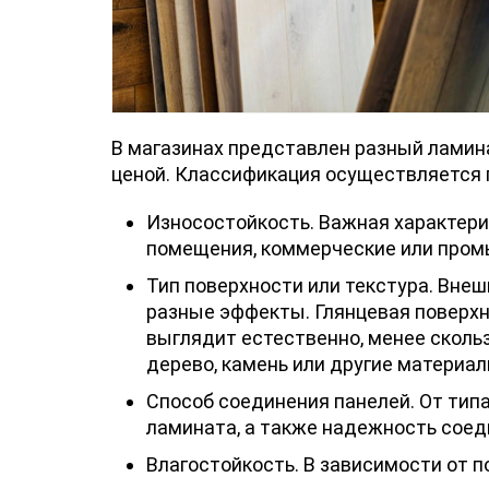
В магазинах представлен разный ламин
ценой. Классификация осуществляется 
Износостойкость. Важная характери
помещения, коммерческие или про
Тип поверхности или текстура. Вне
разные эффекты. Глянцевая поверхно
выглядит естественно, менее сколь
дерево, камень или другие материал
Способ соединения панелей. От типа
ламината, а также надежность соед
Влагостойкость. В зависимости от 