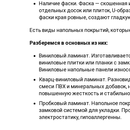
Наличие фаски. Фаска — скошенная 
отдельных досок или плиток, U-обра
фаски края ровные, создают гладку
Есть виды напольных покрытий, которые
Разберемся в основных из них:
Виниловый ламинат. Изготавливает
виниловые плитки или планки с зам
Виниловые напольные панели износо
Кварц-виниловый ламинат. Разновид
смеси ПВХ и минеральных добавок, 
повышенную жесткость и стабильнос
Пробковый ламинат. Напольное покр
замковой системой для укладки. Пр
электростатику, гипоаллергенны.