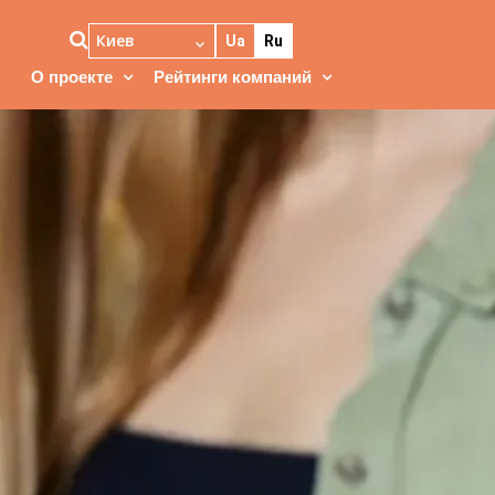
Киев
Ua
Ru
О проекте
Рейтинги компаний