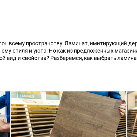
тон всему пространству. Ламинат, имитирующий дере
ему стиля и уюта. Но как из предложенных магазин
й вид и свойства? Разберемся, как выбрать ламинат