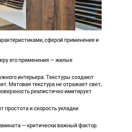
арактеристиками, сферой применения и
еру его применения — жилые
нужного интерьера. Текстуры создают
ит. Матовая текстура не отражает свет,
 поверхность реалистично имитирует
т простота и скорость укладки
ламината — критически важный фактор.