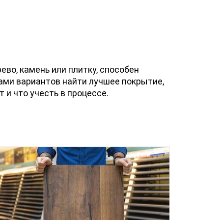
во, камень или плитку, способен
ами вариантов найти лучшее покрытие,
 и что учесть в процессе.