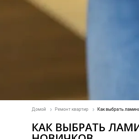
Домой
Ремонт квартир
Как выбрать ламина
КАК ВЫБРАТЬ ЛАМ
НОВИЧКОВ